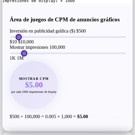
Impresiones de display) × 1000
Área de juegos de CPM de anuncios gráficos
Inversión en publicidad gráfica ($)
$500
$10
$10,000
Mostrar impresiones
100,000
1K
1M
MOSTRAR CPM
$5.00
por cada 1000 impresiones de display
$500 ÷ 100,000 = 0.005 × 1,000 =
$5.00