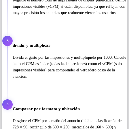
Registre el número total de impresiones de display publicadas. Utilice
impresiones visibles (vCPM) si están disponibles, ya que reflejan con
mayor precisión los anuncios que realmente vieron los usuarios.
3
dividir y multiplicar
Divida el gasto por las impresiones y multiplíquelo por 1000. Calcule
tanto el CPM estándar (todas las impresiones) como el vCPM (solo
impresiones visibles) para comprender el verdadero costo de la
atención.
4
Comparar por formato y ubicación
Desglose el CPM por tamaño del anuncio (tabla de clasificación de
728 × 90, rectángulo de 300 × 250, rascacielos de 160 × 600) y