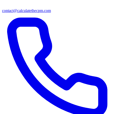
contact@calculatethecpm.com