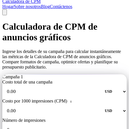
Calculadora de CPM
Hogar
Sobre nosotros
Blog
Contáctenos
Calculadora de CPM de
anuncios gráficos
Ingrese los detalles de su campaña para calcular instantáneamente
las métricas de la Calculadora de CPM de anuncios gráficos.
Compare formatos de campaña, optimice ofertas y planifique su
presupuesto publicitario.
Campaña 1
Costo total de una campaña
Costo por 1000 impresiones (CPM)
i
Número de impresiones