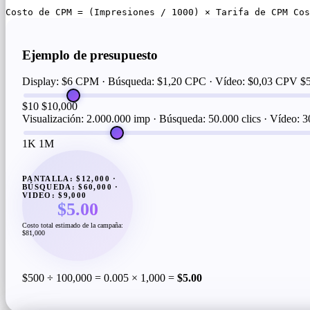
Costo de CPM = (Impresiones / 1000) × Tarifa de CPM Cos
Ejemplo de presupuesto
Display: $6 CPM · Búsqueda: $1,20 CPC · Vídeo: $0,03 CPV
$
$10
$10,000
Visualización: 2.000.000 imp · Búsqueda: 50.000 clics · Vídeo: 3
1K
1M
PANTALLA: $12,000 ·
BÚSQUEDA: $60,000 ·
VIDEO: $9,000
$5.00
Costo total estimado de la campaña:
$81,000
$500 ÷ 100,000 = 0.005 × 1,000 =
$5.00