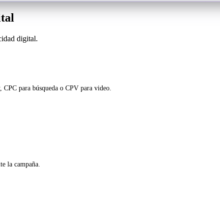
tal
idad digital.
ay, CPC para búsqueda o CPV para video.
nte la campaña.