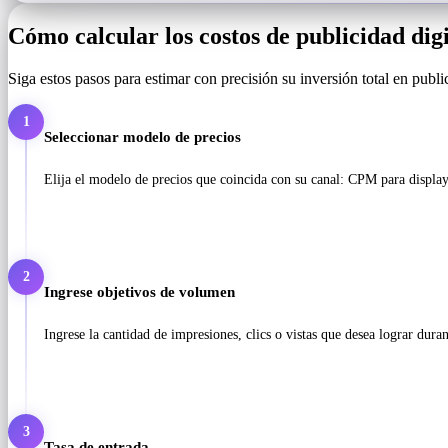
Cómo calcular los costos de publicidad digi
Siga estos pasos para estimar con precisión su inversión total en public
1
Seleccionar modelo de precios
Elija el modelo de precios que coincida con su canal: CPM para displ
2
Ingrese objetivos de volumen
Ingrese la cantidad de impresiones, clics o vistas que desea lograr dura
3
Tasa de entrada