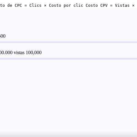
to de CPC = Clics × Costo por clic Costo CPV = Vistas × 
500
00.000 vistas
100,000