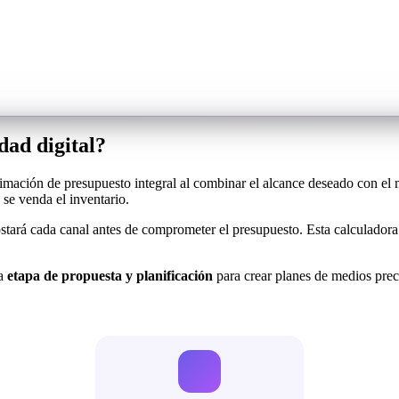
dad digital?
imación de presupuesto integral al combinar el alcance deseado con e
e venda el inventario.
stará cada canal antes de comprometer el presupuesto. Esta calculadora 
la
etapa de propuesta y planificación
para crear planes de medios preci