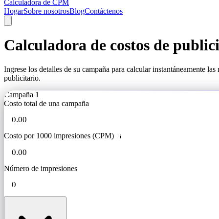
Calculadora de CPM
Hogar
Sobre nosotros
Blog
Contáctenos
Calculadora de costos de publici
Ingrese los detalles de su campaña para calcular instantáneamente las
publicitario.
Campaña 1
Costo total de una campaña
Costo por 1000 impresiones (CPM)
i
Número de impresiones