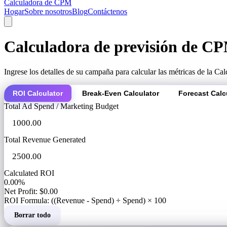
Calculadora de CPM
Hogar
Sobre nosotros
Blog
Contáctenos
Calculadora de previsión de C
Ingrese los detalles de su campaña para calcular las métricas de la C
ROI Calculator
Break-Even Calculator
Forecast Calc
Total Ad Spend / Marketing Budget
Total Revenue Generated
Calculated ROI
0.00%
Net Profit: $0.00
ROI Formula: ((Revenue - Spend) ÷ Spend) × 100
Borrar todo