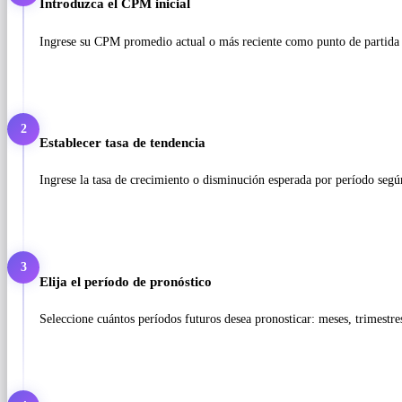
Introduzca el CPM inicial
Ingrese su CPM promedio actual o más reciente como punto de partida 
2
Establecer tasa de tendencia
Ingrese la tasa de crecimiento o disminución esperada por período según
3
Elija el período de pronóstico
Seleccione cuántos períodos futuros desea pronosticar: meses, trimestre