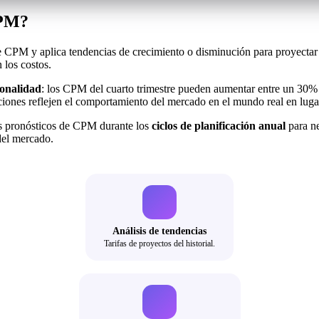
CPM?
de CPM y aplica tendencias de crecimiento o disminución para proyectar 
 los costos.
ionalidad
: los CPM del cuarto trimestre pueden aumentar entre un 30
cciones reflejen el comportamiento del mercado en el mundo real en luga
s pronósticos de CPM durante los
ciclos de planificación anual
para ne
del mercado.
Análisis de tendencias
Tarifas de proyectos del historial.