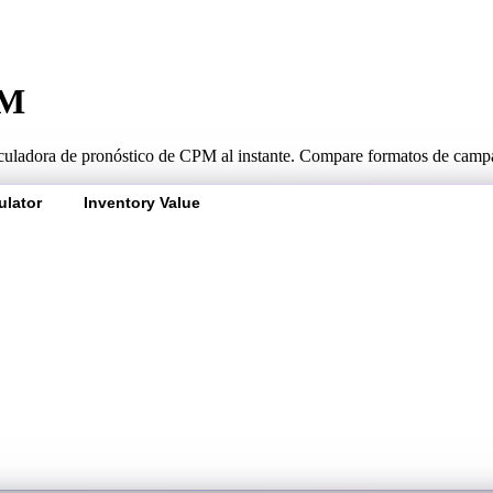
PM
alculadora de pronóstico de CPM al instante. Compare formatos de campañ
ulator
Inventory Value