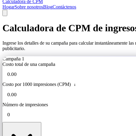
Calculadora de CPM
Hogar
Sobre nosotros
Blog
Contáctenos
Calculadora de CPM de ingresos
Ingrese los detalles de su campaña para calcular instantáneamente la
publicitario.
Campaña 1
Costo total de una campaña
Costo por 1000 impresiones (CPM)
i
Número de impresiones