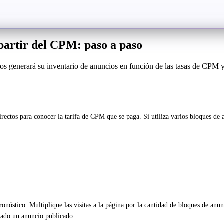
 partir del CPM: paso a paso
sos generará su inventario de anuncios en función de las tasas de CPM y
s directos para conocer la tarifa de CPM que se paga. Si utiliza varios bloque
ronóstico. Multiplique las visitas a la página por la cantidad de bloques de anu
ltado un anuncio publicado.