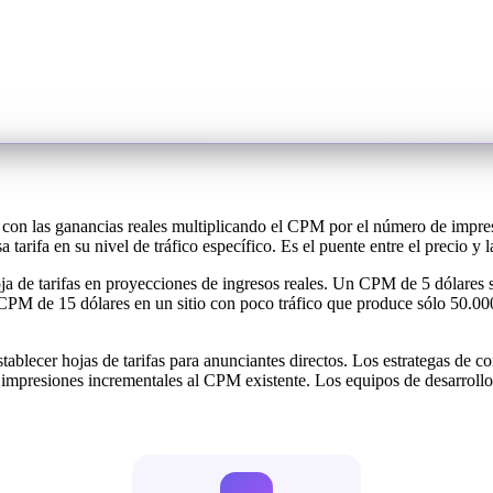
l con las ganancias reales multiplicando el CPM por el número de impres
sa tarifa en su nivel de tráfico específico. Es el puente entre el precio 
oja de tarifas en proyecciones de ingresos reales. Un CPM de 5 dólares
 CPM de 15 dólares en un sitio con poco tráfico que produce sólo 50.00
stablecer hojas de tarifas para anunciantes directos. Los estrategas de
 impresiones incrementales al CPM existente. Los equipos de desarrollo e