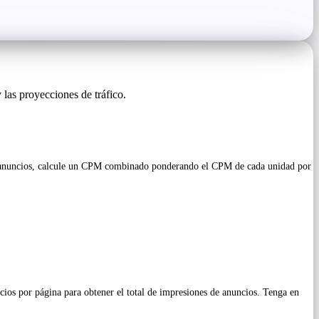
 las proyecciones de tráfico.
s de anuncios, calcule un CPM combinado ponderando el CPM de cada unidad por
ncios por página para obtener el total de impresiones de anuncios. Tenga en