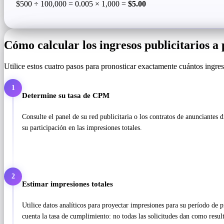
$500 ÷ 100,000 = 0.005 × 1,000 =
$5.00
Cómo calcular los ingresos publicitarios a
Utilice estos cuatro pasos para pronosticar exactamente cuántos ingre
1
Determine su tasa de CPM
Consulte el panel de su red publicitaria o los contratos de anunciante
su participación en las impresiones totales.
2
Estimar impresiones totales
Utilice datos analíticos para proyectar impresiones para su período de p
cuenta la tasa de cumplimiento: no todas las solicitudes dan como resu