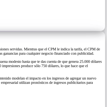
iones servidas. Mientras que el CPM le indica la tarifa, el CPM de
y las ganancias para cualquier negocio financiado con publicidad.
 suena modesto hasta que te das cuenta de que genera 25.000 dólares
0 impresiones produce sólo 750 dólares, lo que hace que el
 contenido modelan el impacto en los ingresos de agregar un nuevo
mpresarial utilizan pronósticos de ingresos publicitarios para