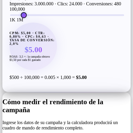
Impresiones: 3.000.000 · Clics: 24.000 · Conversiones: 480
100,000
1K
1M
CPM: $5,00 · CTR:
0,80% · CPC: $0,63 ·
TASA DE CONVERSIÓN:
2,0%
$5.00
ROAS: 3,5 ×: la campaña obtuvo
$3,50 por cada $1 gastado
$500 ÷ 100,000 = 0.005 × 1,000 =
$5.00
Cómo medir el rendimiento de la
campaña
Ingrese los datos de su campaña y la calculadora producirá un
cuadro de mando de rendimiento completo.