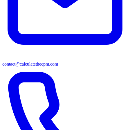
contact@calculatethecpm.com