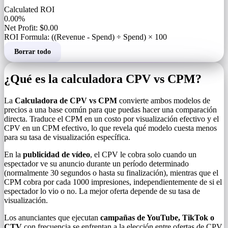
Calculated ROI
0.00%
Net Profit: $0.00
ROI Formula: ((Revenue - Spend) ÷ Spend) × 100
Borrar todo
¿Qué es la calculadora CPV vs CPM?
La
Calculadora de CPV vs CPM
convierte ambos modelos de
precios a una base común para que puedas hacer una comparación
directa. Traduce el CPM en un costo por visualización efectivo y el
CPV en un CPM efectivo, lo que revela qué modelo cuesta menos
para su tasa de visualización específica.
En la
publicidad de vídeo
, el CPV le cobra solo cuando un
espectador ve su anuncio durante un período determinado
(normalmente 30 segundos o hasta su finalización), mientras que el
CPM cobra por cada 1000 impresiones, independientemente de si el
espectador lo vio o no. La mejor oferta depende de su tasa de
visualización.
Los anunciantes que ejecutan
campañas de YouTube, TikTok o
CTV
con frecuencia se enfrentan a la elección entre ofertas de CPV