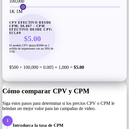
100,000
1K
1M
CPV EFECTIVO DESDE
CPM: $0,067 · CPM
EFECTIVO DESDE CPV:
$15,00
$5.00
El modelo CPV ahorra $5000 en 1
millón de impresiones con un 30% de
VTR
$500 ÷ 100,000 = 0.005 × 1,000 =
$5.00
Cómo comparar CPV y CPM
Siga estos pasos para determinar si los precios CPV o CPM le
brindan un mejor valor para las campañas de video.
1
Introduzca la tasa de CPM