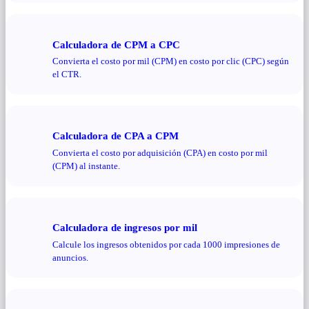
Calculadora de CPM a CPC
Convierta el costo por mil (CPM) en costo por clic (CPC) según
el CTR.
Calculadora de CPA a CPM
Convierta el costo por adquisición (CPA) en costo por mil
(CPM) al instante.
Calculadora de ingresos por mil
Calcule los ingresos obtenidos por cada 1000 impresiones de
anuncios.