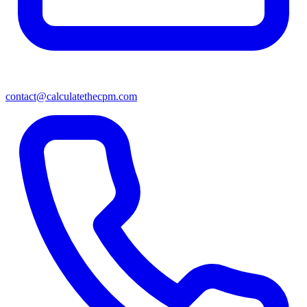
contact@calculatethecpm.com