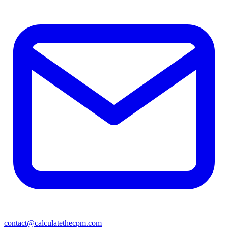
contact@calculatethecpm.com