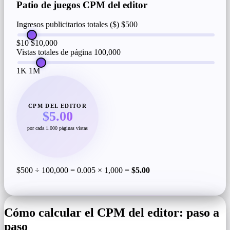
Patio de juegos CPM del editor
Ingresos publicitarios totales ($)
$500
$10
$10,000
Vistas totales de página
100,000
1K
1M
CPM DEL EDITOR
$5.00
por cada 1.000 páginas vistas
$500 ÷ 100,000 = 0.005 × 1,000 =
$5.00
Cómo calcular el CPM del editor: paso a
paso