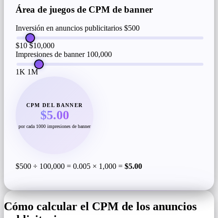
Área de juegos de CPM de banner
Inversión en anuncios publicitarios
$500
$10
$10,000
Impresiones de banner
100,000
1K
1M
CPM DEL BANNER
$5.00
por cada 1000 impresiones de banner
$500 ÷ 100,000 = 0.005 × 1,000 =
$5.00
Cómo calcular el CPM de los anuncios