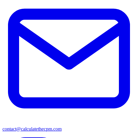
contact@calculatethecpm.com