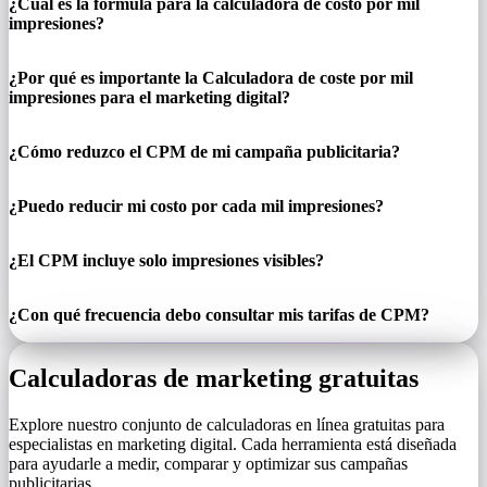
¿Cuál es la fórmula para la calculadora de costo por mil
impresiones?
¿Por qué es importante la Calculadora de coste por mil
impresiones para el marketing digital?
¿Cómo reduzco el CPM de mi campaña publicitaria?
¿Puedo reducir mi costo por cada mil impresiones?
¿El CPM incluye solo impresiones visibles?
¿Con qué frecuencia debo consultar mis tarifas de CPM?
Calculadoras de marketing gratuitas
Explore nuestro conjunto de calculadoras en línea gratuitas para
especialistas en marketing digital. Cada herramienta está diseñada
para ayudarle a medir, comparar y optimizar sus campañas
publicitarias.