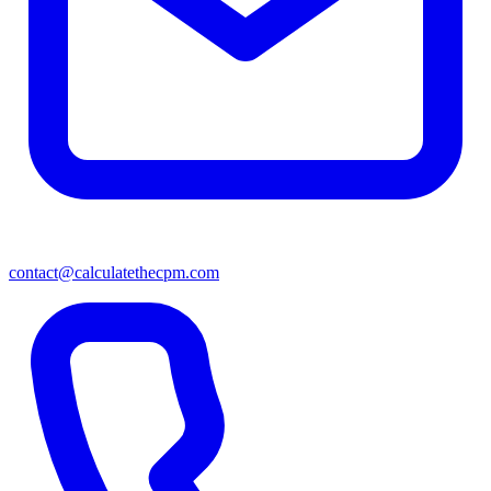
contact@calculatethecpm.com