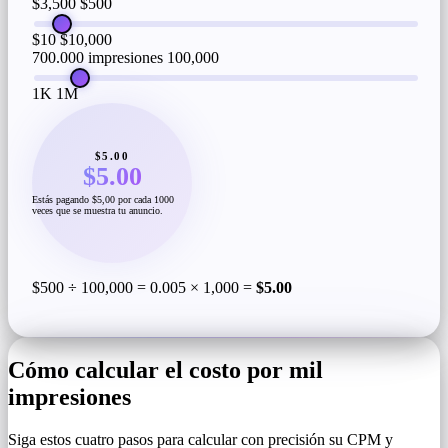
$3,500
$500
$10
$10,000
700.000 impresiones
100,000
1K
1M
$5.00
$5.00
Estás pagando $5,00 por cada 1000
veces que se muestra tu anuncio.
$500 ÷ 100,000 = 0.005 × 1,000 =
$5.00
Cómo calcular el costo por mil
impresiones
Siga estos cuatro pasos para calcular con precisión su CPM y