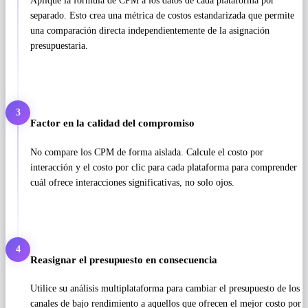
Aplique la fórmula de CPM a los datos de cada plataforma por
separado. Esto crea una métrica de costos estandarizada que permite
una comparación directa independientemente de la asignación
presupuestaria.
3
Factor en la calidad del compromiso
No compare los CPM de forma aislada. Calcule el costo por
interacción y el costo por clic para cada plataforma para comprender
cuál ofrece interacciones significativas, no solo ojos.
4
Reasignar el presupuesto en consecuencia
Utilice su análisis multiplataforma para cambiar el presupuesto de los
canales de bajo rendimiento a aquellos que ofrecen el mejor costo por