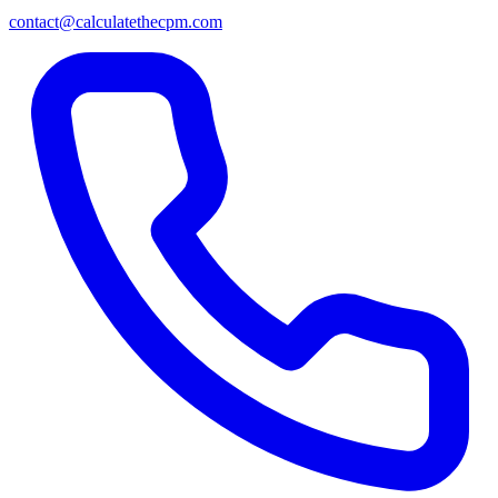
contact@calculatethecpm.com