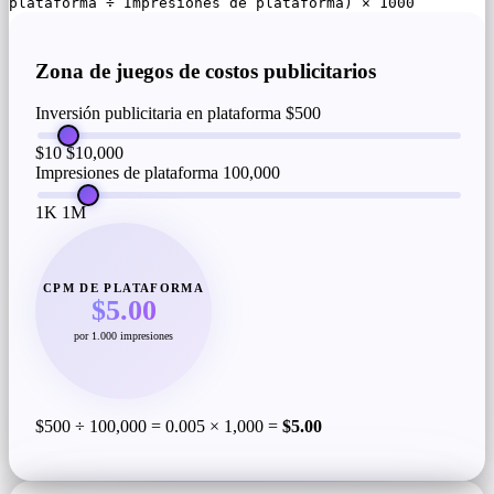
plataforma ÷ Impresiones de plataforma) × 1000
Zona de juegos de costos publicitarios
Inversión publicitaria en plataforma
$500
$10
$10,000
Impresiones de plataforma
100,000
1K
1M
CPM DE PLATAFORMA
$5.00
por 1.000 impresiones
$500 ÷ 100,000 = 0.005 × 1,000 =
$5.00