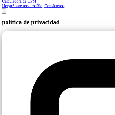
Calculadora de CPM
Hogar
Sobre nosotros
Blog
Contáctenos
política de privacidad