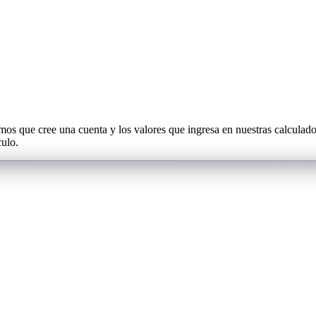
os que cree una cuenta y los valores que ingresa en nuestras calculad
culo.