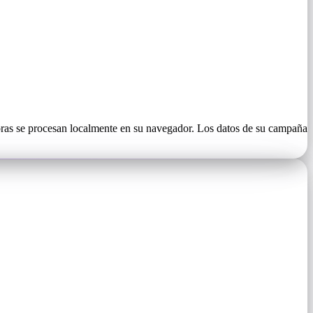
oras se procesan localmente en su navegador. Los datos de su campaña