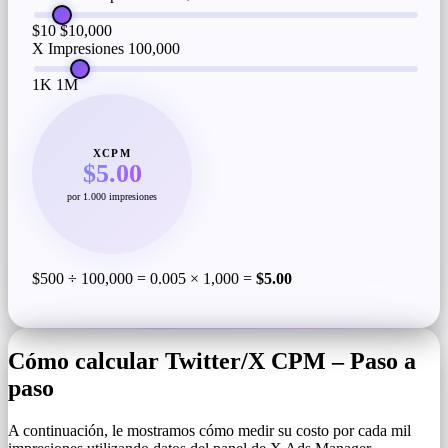
$10
$10,000
X Impresiones
100,000
1K
1M
XCPM
$5.00
por 1.000 impresiones
$500 ÷ 100,000 = 0.005 × 1,000 =
$5.00
Cómo calcular Twitter/X CPM – Paso a
paso
A continuación, le mostramos cómo medir su costo por cada mil