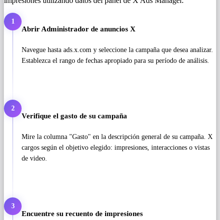
impresiones utilizando datos del panel de X Ads Manager.
1
Abrir Administrador de anuncios X
Navegue hasta ads.x.com y seleccione la campaña que desea analizar.
Establezca el rango de fechas apropiado para su período de análisis.
2
Verifique el gasto de su campaña
Mire la columna "Gasto" en la descripción general de su campaña. X
cargos según el objetivo elegido: impresiones, interacciones o vistas
de video.
3
Encuentre su recuento de impresiones