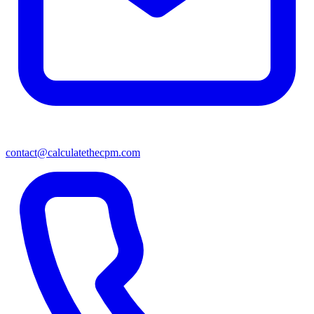
contact@calculatethecpm.com