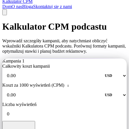
Kalkulator CPM
Dom
O nas
Bloga
Skontaktuj się z nami
Kalkulator CPM podcastu
Wprowadź szczegóły kampanii, aby natychmiast obliczyć
wskaźniki Kalkulatora CPM podcastu. Porównuj formaty kampanii,
optymalizuj stawki i planuj budżet reklamowy.
Kampania 1
Całkowity koszt kampanii
Koszt za 1000 wyświetleń (CPM)
i
Liczba wyświetleń