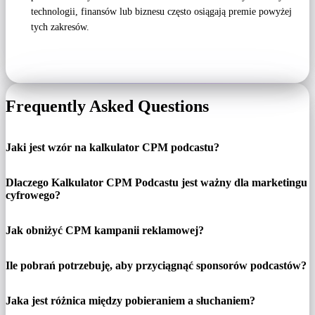
technologii, finansów lub biznesu często osiągają premie powyżej
tych zakresów.
Frequently Asked Questions
Jaki jest wzór na kalkulator CPM podcastu?
Dlaczego Kalkulator CPM Podcastu jest ważny dla marketingu
cyfrowego?
Jak obniżyć CPM kampanii reklamowej?
Ile pobrań potrzebuję, aby przyciągnąć sponsorów podcastów?
Jaka jest różnica między pobieraniem a słuchaniem?