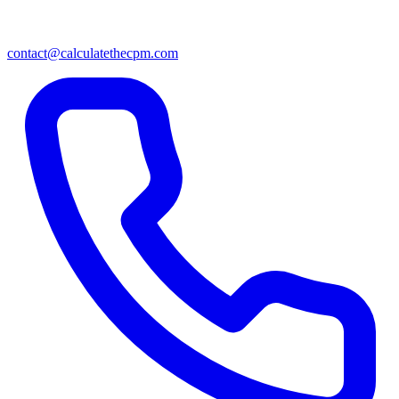
contact@calculatethecpm.com