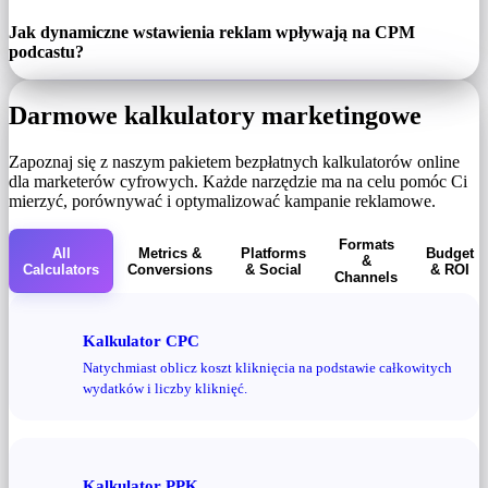
Jak dynamiczne wstawienia reklam wpływają na CPM
podcastu?
Darmowe kalkulatory marketingowe
Zapoznaj się z naszym pakietem bezpłatnych kalkulatorów online
dla marketerów cyfrowych. Każde narzędzie ma na celu pomóc Ci
mierzyć, porównywać i optymalizować kampanie reklamowe.
Formats
All
Metrics &
Platforms
Budget
&
Calculators
Conversions
& Social
& ROI
Channels
Kalkulator CPC
Natychmiast oblicz koszt kliknięcia na podstawie całkowitych
wydatków i liczby kliknięć.
Kalkulator PPK