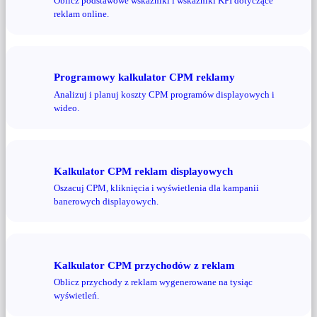
Oblicz podstawowe wskaźniki i wskaźniki KPI dotyczące
reklam online.
Programowy kalkulator CPM reklamy
Analizuj i planuj koszty CPM programów displayowych i
wideo.
Kalkulator CPM reklam displayowych
Oszacuj CPM, kliknięcia i wyświetlenia dla kampanii
banerowych displayowych.
Kalkulator CPM przychodów z reklam
Oblicz przychody z reklam wygenerowane na tysiąc
wyświetleń.