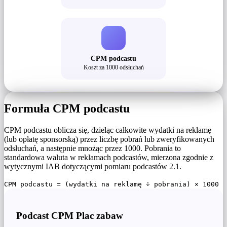
CPM podcastu
Koszt za 1000 odsłuchań
Formuła CPM podcastu
CPM podcastu oblicza się, dzieląc całkowite wydatki na reklamę
(lub opłatę sponsorską) przez liczbę pobrań lub zweryfikowanych
odsłuchań, a następnie mnożąc przez 1000. Pobrania to
standardowa waluta w reklamach podcastów, mierzona zgodnie z
wytycznymi IAB dotyczącymi pomiaru podcastów 2.1.
CPM podcastu = (wydatki na reklamę ÷ pobrania) × 1000
Podcast CPM Plac zabaw