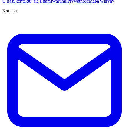
O nas
Skontaktuj się z nami
Warunki
Prywatność
Mapa witryny
Kontakt