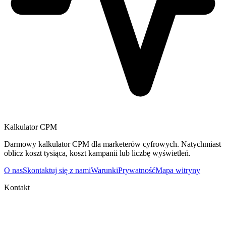
Kalkulator CPM
Darmowy kalkulator CPM dla marketerów cyfrowych. Natychmiast
oblicz koszt tysiąca, koszt kampanii lub liczbę wyświetleń.
O nas
Skontaktuj się z nami
Warunki
Prywatność
Mapa witryny
Kontakt