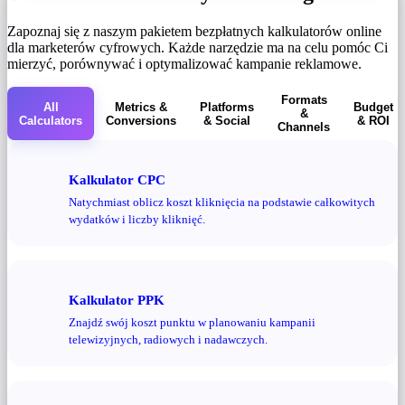
Zapoznaj się z naszym pakietem bezpłatnych kalkulatorów online
dla marketerów cyfrowych. Każde narzędzie ma na celu pomóc Ci
mierzyć, porównywać i optymalizować kampanie reklamowe.
Formats
All
Metrics &
Platforms
Budget
&
Calculators
Conversions
& Social
& ROI
Channels
Kalkulator CPC
Natychmiast oblicz koszt kliknięcia na podstawie całkowitych
wydatków i liczby kliknięć.
Kalkulator PPK
Znajdź swój koszt punktu w planowaniu kampanii
telewizyjnych, radiowych i nadawczych.