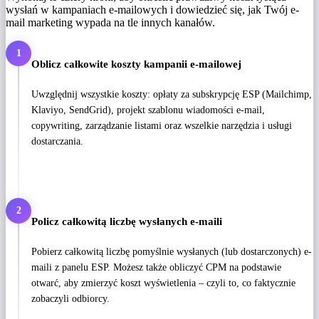
wysłań w kampaniach e-mailowych i dowiedzieć się, jak Twój e-
mail marketing wypada na tle innych kanałów.
1
Oblicz całkowite koszty kampanii e-mailowej
Uwzględnij wszystkie koszty: opłaty za subskrypcję ESP (Mailchimp,
Klaviyo, SendGrid), projekt szablonu wiadomości e-mail,
copywriting, zarządzanie listami oraz wszelkie narzędzia i usługi
dostarczania.
2
Policz całkowitą liczbę wysłanych e-maili
Pobierz całkowitą liczbę pomyślnie wysłanych (lub dostarczonych) e-
maili z panelu ESP. Możesz także obliczyć CPM na podstawie
otwarć, aby zmierzyć koszt wyświetlenia – czyli to, co faktycznie
zobaczyli odbiorcy.