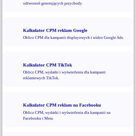
odtworzeń generujących przychody.
Kalkulator CPM reklam Google
Oblicz CPM dla kampanii displayowych i wideo Google Ads.
Kalkulator CPM TikTok
Oblicz CPM, wydatki i wyświetlenia dla kampanii
reklamowych TikTok.
Kalkulator CPM reklam na Facebooku
Oblicz CPM, wydatki i wyświetlenia dla kampanii na
Facebooku i Meta.