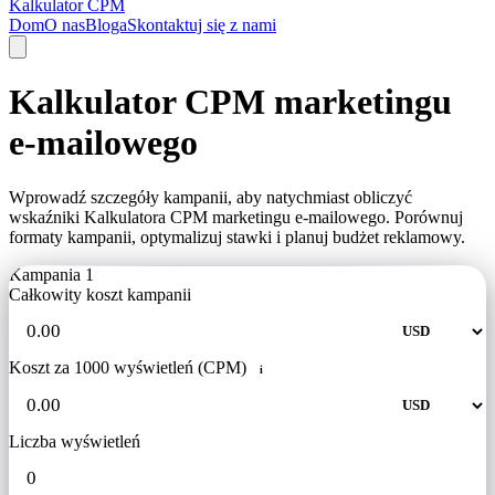
Kalkulator CPM
Dom
O nas
Bloga
Skontaktuj się z nami
Kalkulator CPM marketingu
e-mailowego
Wprowadź szczegóły kampanii, aby natychmiast obliczyć
wskaźniki Kalkulatora CPM marketingu e-mailowego. Porównuj
formaty kampanii, optymalizuj stawki i planuj budżet reklamowy.
Kampania 1
Całkowity koszt kampanii
Koszt za 1000 wyświetleń (CPM)
i
Liczba wyświetleń