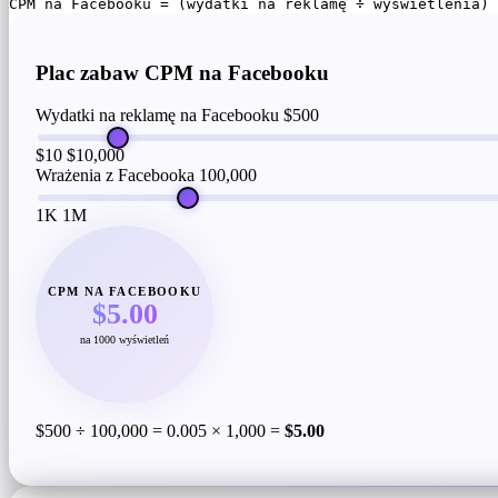
CPM na Facebooku = (wydatki na reklamę ÷ wyświetlenia) 
Plac zabaw CPM na Facebooku
Wydatki na reklamę na Facebooku
$500
$10
$10,000
Wrażenia z Facebooka
100,000
1K
1M
CPM NA FACEBOOKU
$5.00
na 1000 wyświetleń
$500 ÷ 100,000 = 0.005 × 1,000 =
$5.00