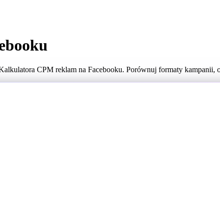
cebooku
Kalkulatora CPM reklam na Facebooku. Porównuj formaty kampanii, op