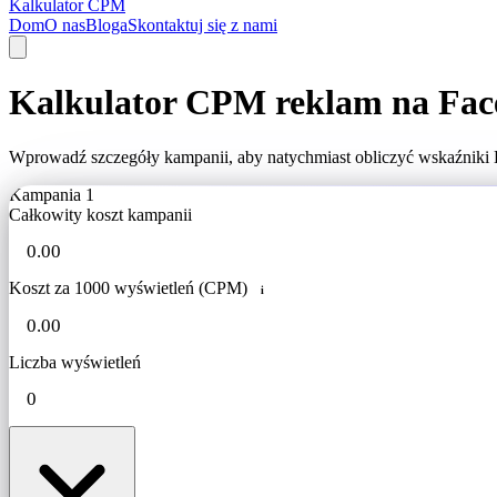
Kalkulator CPM
Dom
O nas
Bloga
Skontaktuj się z nami
Kalkulator CPM reklam na Fa
Wprowadź szczegóły kampanii, aby natychmiast obliczyć wskaźniki 
Kampania 1
Całkowity koszt kampanii
Koszt za 1000 wyświetleń (CPM)
i
Liczba wyświetleń