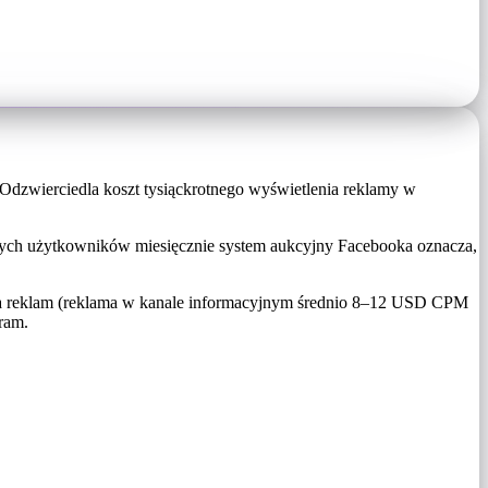
 Odzwierciedla koszt tysiąckrotnego wyświetlenia reklamy w
wnych użytkowników miesięcznie system aukcyjny Facebooka oznacza,
a reklam (reklama w kanale informacyjnym średnio 8–12 USD CPM
ram.