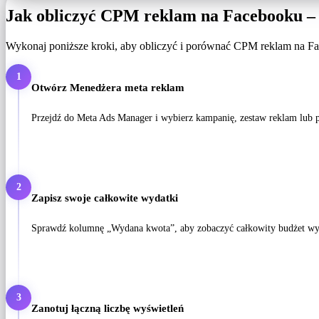
Jak obliczyć CPM reklam na Facebooku –
Wykonaj poniższe kroki, aby obliczyć i porównać CPM reklam na F
1
Otwórz Menedżera meta reklam
Przejdź do Meta Ads Manager i wybierz kampanię, zestaw reklam lub po
2
Zapisz swoje całkowite wydatki
Sprawdź kolumnę „Wydana kwota”, aby zobaczyć całkowity budżet wy
3
Zanotuj łączną liczbę wyświetleń