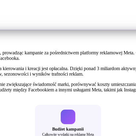
isz, prowadząc kampanie za pośrednictwem platformy reklamowej Meta.
Facebooka.
kierowania i kreacji jest opłacalna. Dzięki ponad 3 miliardom akty
w, sezonowości i wyników trafności reklam.
ie zwiększające świadomość marki, porównywać koszty umieszczani
udżety między Facebookiem a innymi usługami Meta, takimi jak Instag
Budżet kampanii
Całkowite wydatki na reklamę Meta