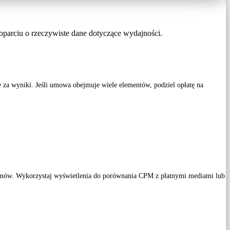
oparciu o rzeczywiste dane dotyczące wydajności.
 za wyniki. Jeśli umowa obejmuje wiele elementów, podziel opłatę na
filmów. Wykorzystaj wyświetlenia do porównania CPM z płatnymi mediami lub