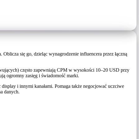
 Oblicza się go, dzieląc wynagrodzenie influencera przez łączną
serwujących) często zapewniają CPM w wysokości 10–20 USD przy
ją ogromny zasięg i świadomość marki.
 display i innymi kanałami. Pomaga także negocjować uczciwe
na danych.