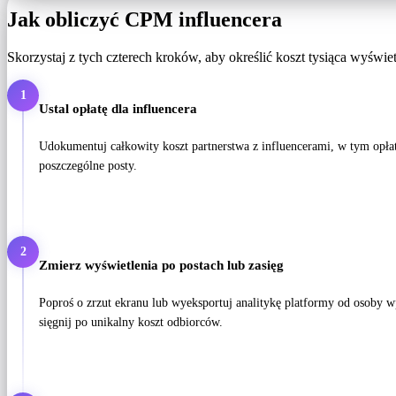
Jak obliczyć CPM influencera
Skorzystaj z tych czterech kroków, aby określić koszt tysiąca wyśw
1
Ustal opłatę dla influencera
Udokumentuj całkowity koszt partnerstwa z influencerami, w tym opła
poszczególne posty.
2
Zmierz wyświetlenia po postach lub zasięg
Poproś o zrzut ekranu lub wyeksportuj analitykę platformy od osoby 
sięgnij po unikalny koszt odbiorców.