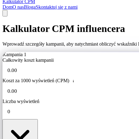
Kalkulator CPM
Dom
O nas
Bloga
Skontaktuj się z nami
Kalkulator CPM influencera
Wprowadź szczegóły kampanii, aby natychmiast obliczyć wskaźniki K
Kampania 1
Całkowity koszt kampanii
Koszt za 1000 wyświetleń (CPM)
i
Liczba wyświetleń