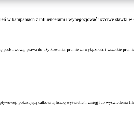
ietleń w kampaniach z influencerami i wynegocjować uczciwe stawki w 
tę podstawową, prawa do użytkowania, premie za wyłączność i wszelkie premie
wpływowej, pokazującą całkowitą liczbę wyświetleń, zasięg lub wyświetlenia 