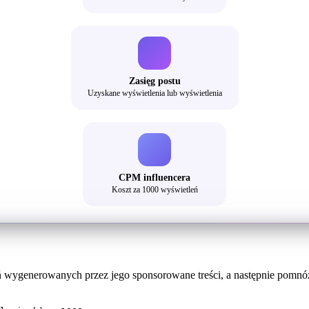
Zasięg postu
Uzyskane wyświetlenia lub wyświetlenia
CPM influencera
Koszt za 1000 wyświetleń
ń wygenerowanych przez jego sponsorowane treści, a następnie pomnóż