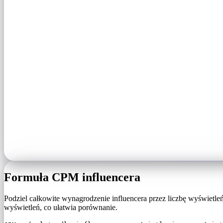
Formuła CPM influencera
Podziel całkowite wynagrodzenie influencera przez liczbę wyświetle
wyświetleń, co ułatwia porównanie.