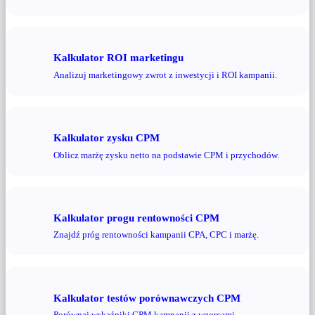
Kalkulator ROI marketingu
Analizuj marketingowy zwrot z inwestycji i ROI kampanii.
Kalkulator zysku CPM
Oblicz marżę zysku netto na podstawie CPM i przychodów.
Kalkulator progu rentowności CPM
Znajdź próg rentowności kampanii CPA, CPC i marżę.
Kalkulator testów porównawczych CPM
Porównaj wskaźniki CPM kampanii z wzorcami.