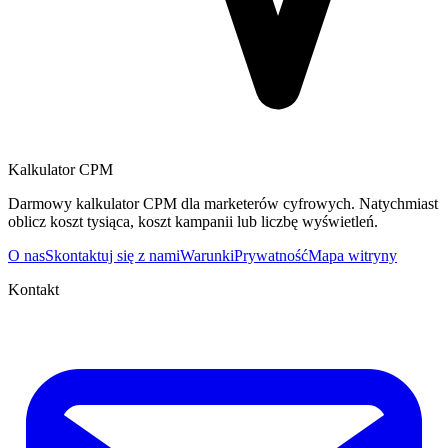
Kalkulator CPM
Darmowy kalkulator CPM dla marketerów cyfrowych. Natychmiast
oblicz koszt tysiąca, koszt kampanii lub liczbę wyświetleń.
O nas
Skontaktuj się z nami
Warunki
Prywatność
Mapa witryny
Kontakt