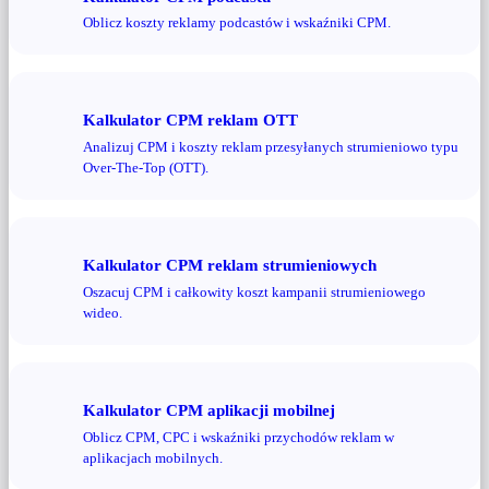
Oblicz koszty reklamy podcastów i wskaźniki CPM.
Kalkulator CPM reklam OTT
Analizuj CPM i koszty reklam przesyłanych strumieniowo typu
Over-The-Top (OTT).
Kalkulator CPM reklam strumieniowych
Oszacuj CPM i całkowity koszt kampanii strumieniowego
wideo.
Kalkulator CPM aplikacji mobilnej
Oblicz CPM, CPC i wskaźniki przychodów reklam w
aplikacjach mobilnych.