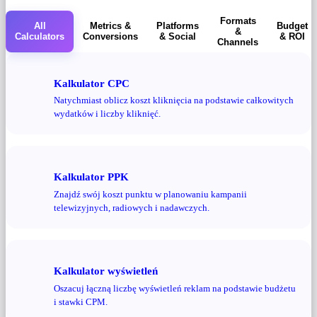
Formats
All
Metrics &
Platforms
Budget
&
Calculators
Conversions
& Social
& ROI
Channels
Kalkulator CPC
Natychmiast oblicz koszt kliknięcia na podstawie całkowitych
wydatków i liczby kliknięć.
Kalkulator PPK
Znajdź swój koszt punktu w planowaniu kampanii
telewizyjnych, radiowych i nadawczych.
Kalkulator wyświetleń
Oszacuj łączną liczbę wyświetleń reklam na podstawie budżetu
i stawki CPM.