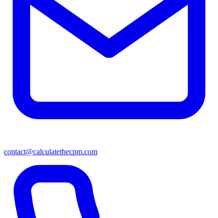
contact@calculatethecpm.com