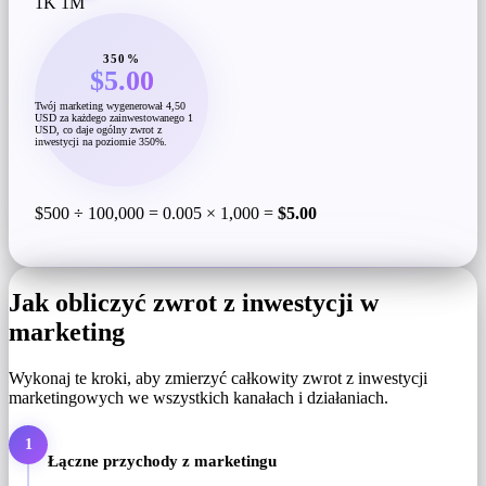
1K
1M
350%
$5.00
Twój marketing wygenerował 4,50
USD za każdego zainwestowanego 1
USD, co daje ogólny zwrot z
inwestycji na poziomie 350%.
$500 ÷ 100,000 = 0.005 × 1,000 =
$5.00
Jak obliczyć zwrot z inwestycji w
marketing
Wykonaj te kroki, aby zmierzyć całkowity zwrot z inwestycji
marketingowych we wszystkich kanałach i działaniach.
1
Łączne przychody z marketingu