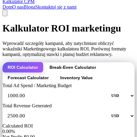
Kalkulator CPM
Dom
O nas
Bloga
Skontaktuj się z nami
Kalkulator ROI marketingu
Wprowadź szczegóły kampanii, aby natychmiast obliczyć
wskaźniki Marketingowego kalkulatora ROI. Porównuj formaty
kampanii, optymalizuj stawki i planuj budżet reklamowy.
ROI Calculator
Break-Even Calculator
Forecast Calculator
Inventory Value
Total Ad Spend / Marketing Budget
Total Revenue Generated
Calculated ROI
0.00%
Net Profit: $0.00