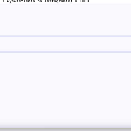
 ÷ Wyświetlenia na Instagramie) × 1000