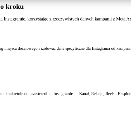
po kroku
na Instagramie, korzystając z rzeczywistych danych kampanii z Meta A
 miejsca docelowego i izolować dane specyficzne dla Instagrama od kampanii
e konkretnie do przestrzeni na Instagramie — Kanał, Relacje, Reels i Eksplor