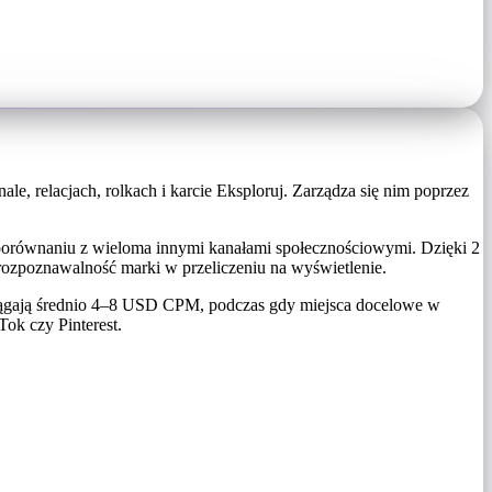
 relacjach, rolkach i karcie Eksploruj. Zarządza się nim poprzez
porównaniu z wieloma innymi kanałami społecznościowymi. Dzięki 2
ozpoznawalność marki w przeliczeniu na wyświetlenie.
siągają średnio 4–8 USD CPM, podczas gdy miejsca docelowe w
ok czy Pinterest.