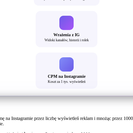
Wrażenia z IG
Widoki kanałów, historii i rolek
CPM na Instagramie
Koszt za 1 tys. wyświetleń
amę na Instagramie przez liczbę wyświetleń reklam i mnożąc przez 10
e.