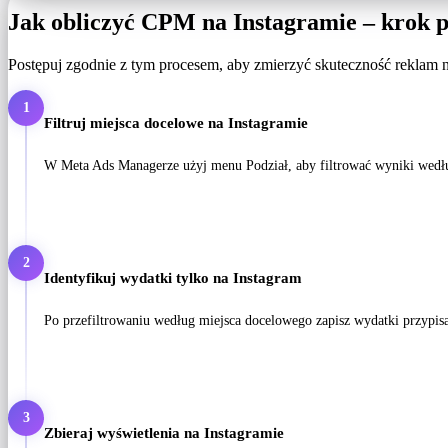
Jak obliczyć CPM na Instagramie – krok 
Postępuj zgodnie z tym procesem, aby zmierzyć skuteczność reklam 
1
Filtruj miejsca docelowe na Instagramie
W Meta Ads Managerze użyj menu Podział, aby filtrować wyniki według
2
Identyfikuj wydatki tylko na Instagram
Po przefiltrowaniu według miejsca docelowego zapisz wydatki przypisan
3
Zbieraj wyświetlenia na Instagramie