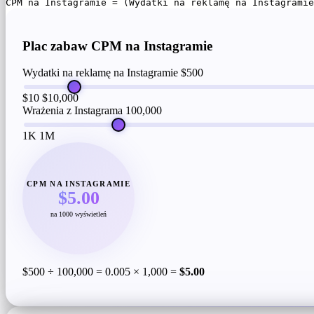
CPM na Instagramie = (Wydatki na reklamę na Instagramie
Plac zabaw CPM na Instagramie
Wydatki na reklamę na Instagramie
$500
$10
$10,000
Wrażenia z Instagrama
100,000
1K
1M
CPM NA INSTAGRAMIE
$5.00
na 1000 wyświetleń
$500 ÷ 100,000 = 0.005 × 1,000 =
$5.00