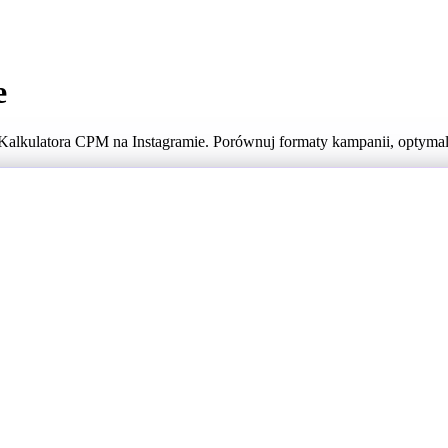
e
alkulatora CPM na Instagramie. Porównuj formaty kampanii, optymali