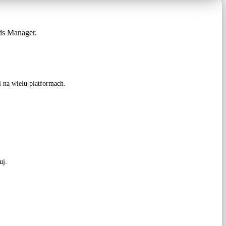
ds Manager.
 na wielu platformach.
uj.