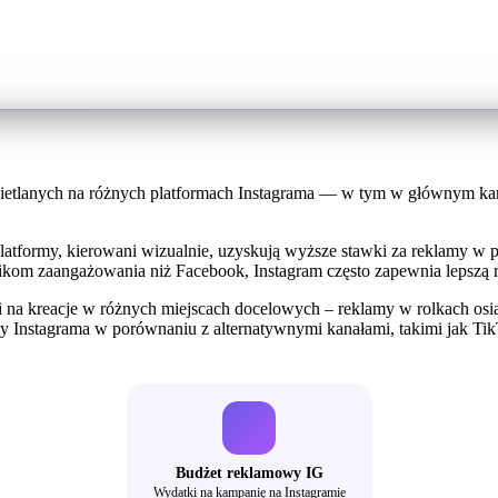
tlanych na różnych platformach Instagrama — w tym w głównym kanale,
tformy, kierowani wizualnie, uzyskują wyższe stawki za reklamy w 
om zaangażowania niż Facebook, Instagram często zapewnia lepszą r
i na kreacje w różnych miejscach docelowych – reklamy w rolkach o
Instagrama w porównaniu z alternatywnymi kanałami, takimi jak TikT
Budżet reklamowy IG
Wydatki na kampanię na Instagramie