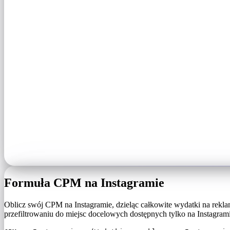
Formuła CPM na Instagramie
Oblicz swój CPM na Instagramie, dzieląc całkowite wydatki na rekl
przefiltrowaniu do miejsc docelowych dostępnych tylko na Instagrami