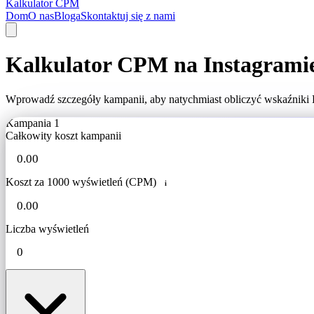
Kalkulator CPM
Dom
O nas
Bloga
Skontaktuj się z nami
Kalkulator CPM na Instagrami
Wprowadź szczegóły kampanii, aby natychmiast obliczyć wskaźniki K
Kampania 1
Całkowity koszt kampanii
Koszt za 1000 wyświetleń (CPM)
i
Liczba wyświetleń