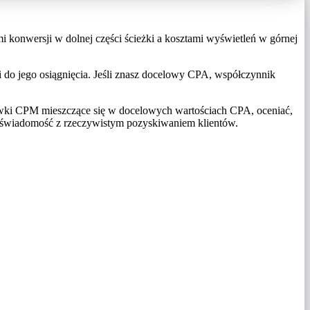
i konwersji w dolnej części ścieżki a kosztami wyświetleń w górnej
do jego osiągnięcia. Jeśli znasz docelowy CPA, współczynnik
wki CPM mieszczące się w docelowych wartościach CPA, oceniać,
 świadomość z rzeczywistym pozyskiwaniem klientów.