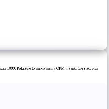
ez 1000. Pokazuje to maksymalny CPM, na jaki Cię stać, przy