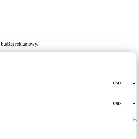
j budżet reklamowy.
%