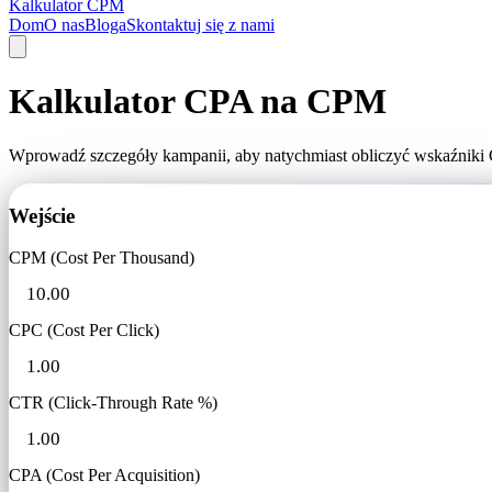
Kalkulator CPM
Dom
O nas
Bloga
Skontaktuj się z nami
Kalkulator CPA na CPM
Wprowadź szczegóły kampanii, aby natychmiast obliczyć wskaźniki 
Wejście
CPM (Cost Per Thousand)
CPC (Cost Per Click)
CTR (Click-Through Rate %)
CPA (Cost Per Acquisition)