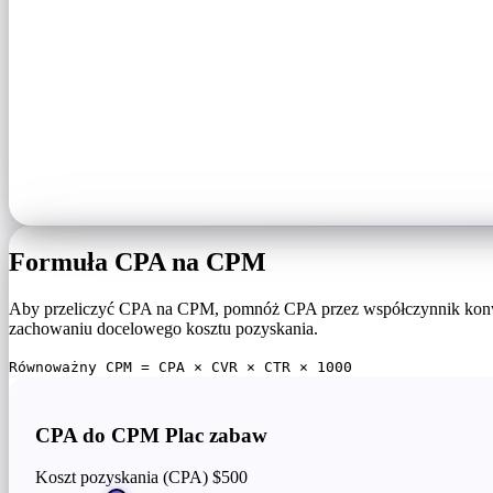
Formuła CPA na CPM
Aby przeliczyć CPA na CPM, pomnóż CPA przez współczynnik konwer
zachowaniu docelowego kosztu pozyskania.
Równoważny CPM = CPA × CVR × CTR × 1000
CPA do CPM Plac zabaw
Koszt pozyskania (CPA)
$500