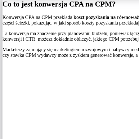
Co to jest konwersja CPA na CPM?
Konwersja CPA na CPM przekłada
koszt pozyskania na równoważ
części ścieżki, pokazując, w jaki sposób koszty pozyskania przekładaj
Ta konwersja ma znaczenie przy planowaniu budżetu, ponieważ łączy
konwersji i CTR, możesz dokładnie obliczyć, jakiego CPM potrzebuj
Marketerzy zajmujący się marketingiem rozwojowym i nabywcy medi
czy stawka CPM wydawcy może z zyskiem generować konwersje, a ta