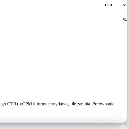
%
ojego CTR). eCPM informuje wydawcę, ile zarabia. Porównanie