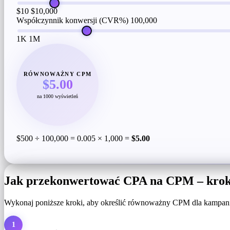
$10
$10,000
Współczynnik konwersji (CVR%)
100,000
1K
1M
RÓWNOWAŻNY CPM
$5.00
na 1000 wyświetleń
$500 ÷ 100,000 = 0.005 × 1,000 =
$5.00
Jak przekonwertować CPA na CPM – krok
Wykonaj poniższe kroki, aby określić równoważny CPM dla kampani
1