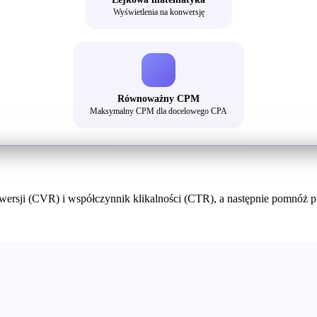
Wyświetlenia na konwersję
Równoważny CPM
Maksymalny CPM dla docelowego CPA
sji (CVR) i współczynnik klikalności (CTR), a następnie pomnóż prz