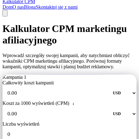
Kalkulator CPM
Dom
O nas
Bloga
Skontaktuj się z nami
Kalkulator CPM marketingu
afiliacyjnego
Wprowadź szczegóły swojej kampanii, aby natychmiast obliczyć
wskaźniki CPM marketingu afiliacyjnego. Porównuj formaty
kampanii, optymalizuj stawki i planuj budżet reklamowy.
Kampania 1
Całkowity koszt kampanii
Koszt za 1000 wyświetleń (CPM)
i
Liczba wyświetleń