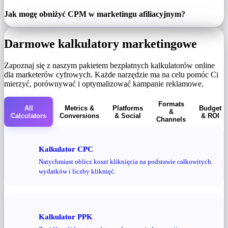
Jak mogę obniżyć CPM w marketingu afiliacyjnym?
Darmowe kalkulatory marketingowe
Zapoznaj się z naszym pakietem bezpłatnych kalkulatorów online
dla marketerów cyfrowych. Każde narzędzie ma na celu pomóc Ci
mierzyć, porównywać i optymalizować kampanie reklamowe.
Formats
All
Metrics &
Platforms
Budget
&
Calculators
Conversions
& Social
& ROI
Channels
Kalkulator CPC
Natychmiast oblicz koszt kliknięcia na podstawie całkowitych
wydatków i liczby kliknięć.
Kalkulator PPK