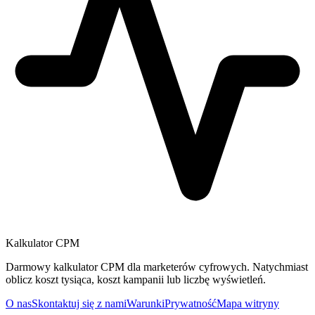
Kalkulator CPM
Darmowy kalkulator CPM dla marketerów cyfrowych. Natychmiast
oblicz koszt tysiąca, koszt kampanii lub liczbę wyświetleń.
O nas
Skontaktuj się z nami
Warunki
Prywatność
Mapa witryny