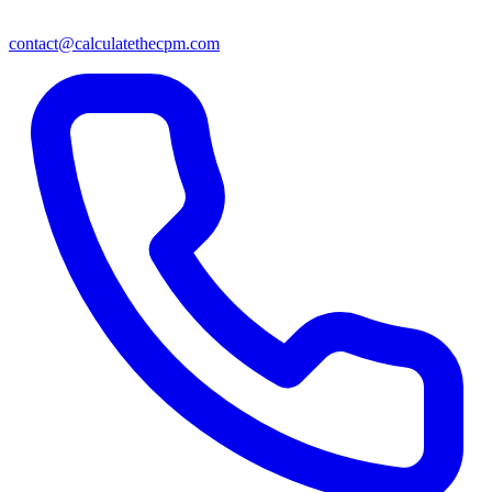
contact@calculatethecpm.com