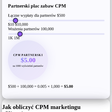
Partnerski plac zabaw CPM
Łączne wypłaty dla partnerów
$500
$10
$10,000
Wrażenia partnerów
100,000
1K
1M
CPM PARTNERSKI
$5.00
na 1000 wyświetleń partnerów
$500 ÷ 100,000 = 0.005 × 1,000 =
$5.00
Jak obliczyć CPM marketingu