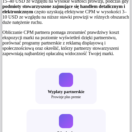
15–40 USD ze względu na wysokie wartości prowizji, podczas gdy
podmioty stowarzyszone zajmujące się handlem detalicznym i
elektronicznym
często uzyskują efektywne CPM w wysokości 3–
10 USD ze względu na niższe stawki prowizji w różnych obszarach
duże natężenie ruchu.
Obliczanie CPM partnera pomaga zrozumieć prawdziwy koszt
ekspozycji marki na poziomie wyświetleń dzięki partnerstwu,
porównać programy partnerskie z reklamą displayową i
społecznościową oraz określić, którzy partnerzy stowarzyszeni
zapewniają najbardziej opłacalną widoczność Twojej marki.
Wypłaty partnerskie
Prowizje plus premie