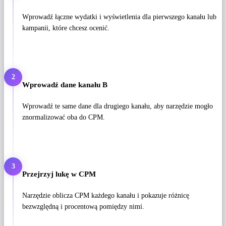
Wprowadź łączne wydatki i wyświetlenia dla pierwszego kanału lub
kampanii, które chcesz ocenić.
2
Wprowadź dane kanału B
Wprowadź te same dane dla drugiego kanału, aby narzędzie mogło
znormalizować oba do CPM.
3
Przejrzyj lukę w CPM
Narzędzie oblicza CPM każdego kanału i pokazuje różnicę
bezwzględną i procentową pomiędzy nimi.