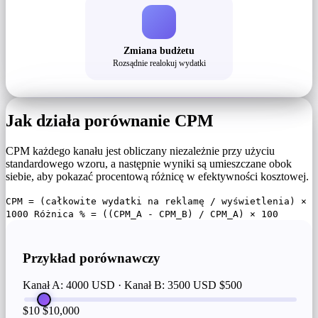
Zmiana budżetu
Rozsądnie realokuj wydatki
Jak działa porównanie CPM
CPM każdego kanału jest obliczany niezależnie przy użyciu
standardowego wzoru, a następnie wyniki są umieszczane obok
siebie, aby pokazać procentową różnicę w efektywności kosztowej.
CPM = (całkowite wydatki na reklamę / wyświetlenia) ×
1000 Różnica % = ((CPM_A - CPM_B) / CPM_A) × 100
Przykład porównawczy
Kanał A: 4000 USD · Kanał B: 3500 USD
$500
$10
$10,000