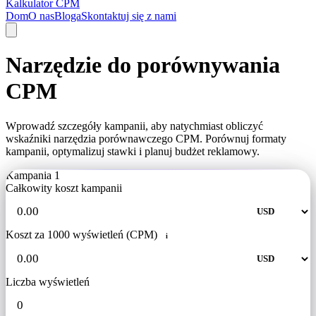
Kalkulator CPM
Dom
O nas
Bloga
Skontaktuj się z nami
Narzędzie do porównywania
CPM
Wprowadź szczegóły kampanii, aby natychmiast obliczyć
wskaźniki narzędzia porównawczego CPM. Porównuj formaty
kampanii, optymalizuj stawki i planuj budżet reklamowy.
Kampania 1
Całkowity koszt kampanii
Koszt za 1000 wyświetleń (CPM)
i
Liczba wyświetleń