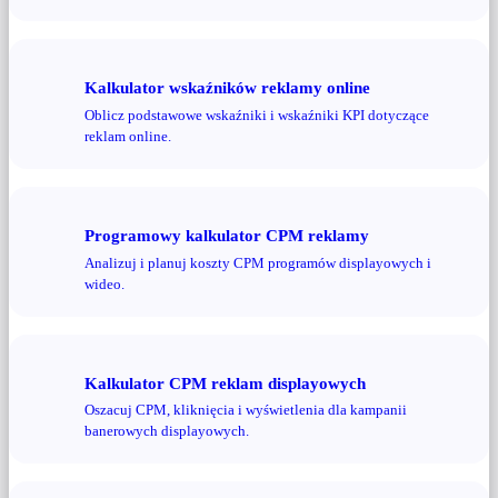
Kalkulator wskaźników reklamy online
Oblicz podstawowe wskaźniki i wskaźniki KPI dotyczące
reklam online.
Programowy kalkulator CPM reklamy
Analizuj i planuj koszty CPM programów displayowych i
wideo.
Kalkulator CPM reklam displayowych
Oszacuj CPM, kliknięcia i wyświetlenia dla kampanii
banerowych displayowych.