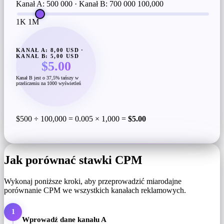
Kanał A: 500 000 · Kanał B: 700 000
100,000
1K
1M
KANAŁ A: 8,00 USD ·
KANAŁ B: 5,00 USD
$5.00
Kanał B jest o 37,5% tańszy w
przeliczeniu na 1000 wyświetleń
$500 ÷ 100,000 = 0.005 × 1,000 =
$5.00
Jak porównać stawki CPM
Wykonaj poniższe kroki, aby przeprowadzić miarodajne
porównanie CPM we wszystkich kanałach reklamowych.
1
Wprowadź dane kanału A