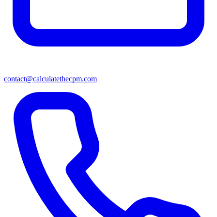
contact@calculatethecpm.com