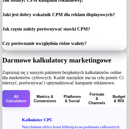
Jak obniżyć CPM kampanii reklamowej?
Jaki jest dobry wskaźnik CPM dla reklam displayowych?
Jak często należy porównywać stawki CPM?
Czy porównanie uwzględnia różne waluty?
Darmowe kalkulatory marketingowe
Zapoznaj się z naszym pakietem bezpłatnych kalkulatorów online
dla marketerów cyfrowych. Każde narzędzie ma na celu pomóc Ci
mierzyć, porównywać i optymalizować kampanie reklamowe.
Formats
All
Metrics &
Platforms
Budget
&
Calculators
Conversions
& Social
& ROI
Channels
Kalkulator CPC
Natychmiast oblicz koszt kliknięcia na podstawie całkowitych