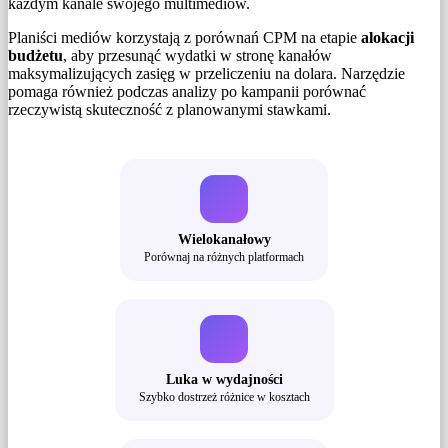
każdym kanale swojego multimediów.
Planiści mediów korzystają z porównań CPM na etapie
alokacji
budżetu
, aby przesunąć wydatki w stronę kanałów
maksymalizujących zasięg w przeliczeniu na dolara. Narzędzie
pomaga również podczas analizy po kampanii porównać
rzeczywistą skuteczność z planowanymi stawkami.
Wielokanałowy
Porównaj na różnych platformach
Luka w wydajności
Szybko dostrzeż różnice w kosztach