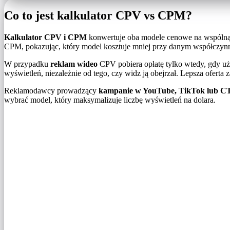
Co to jest kalkulator CPV vs CPM?
Kalkulator CPV i CPM
konwertuje oba modele cenowe na wspólną
CPM, pokazując, który model kosztuje mniej przy danym współczynn
W przypadku
reklam wideo
CPV pobiera opłatę tylko wtedy, gdy uż
wyświetleń, niezależnie od tego, czy widz ją obejrzał. Lepsza oferta
Reklamodawcy prowadzący
kampanie w YouTube, TikTok lub C
wybrać model, który maksymalizuje liczbę wyświetleń na dolara.