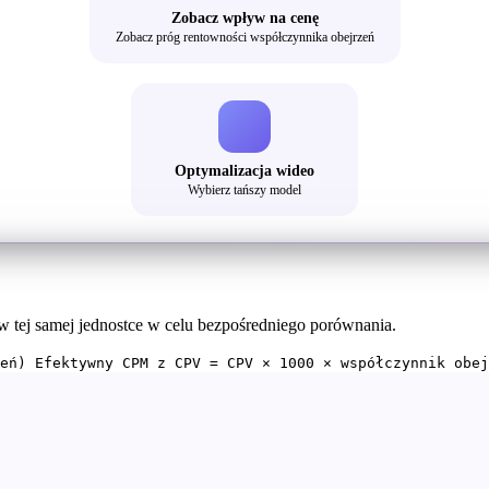
Zobacz wpływ na cenę
Zobacz próg rentowności współczynnika obejrzeń
Optymalizacja wideo
Wybierz tańszy model
tej samej jednostce w celu bezpośredniego porównania.
eń) Efektywny CPM z CPV = CPV × 1000 × współczynnik obe