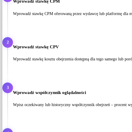
Wprowadź stawkę CPM
Wprowadź stawkę CPM oferowaną przez wydawcę lub platformę dla m
2
Wprowadź stawkę CPV
Wprowadź stawkę kosztu obejrzenia dostępną dla tego samego lub po
3
Wprowadź współczynnik oglądalności
Wpisz oczekiwany lub historyczny współczynnik obejrzeń – procent wy