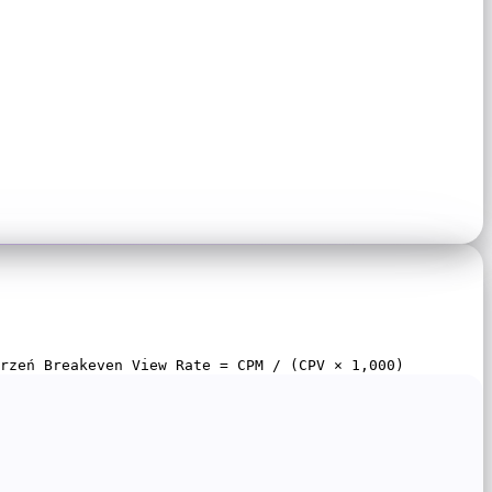
jrzeń Breakeven View Rate = CPM / (CPV × 1,000)