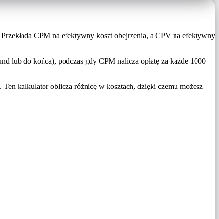
Przekłada CPM na efektywny koszt obejrzenia, a CPV na efektywny
und lub do końca), podczas gdy CPM nalicza opłatę za każde 1000
Ten kalkulator oblicza różnicę w kosztach, dzięki czemu możesz