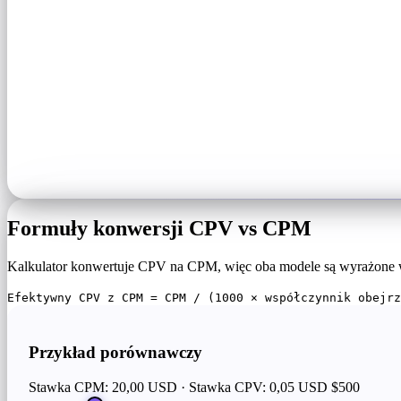
Formuły konwersji CPV vs CPM
Kalkulator konwertuje CPV na CPM, więc oba modele są wyrażone w 
Efektywny CPV z CPM = CPM / (1000 × współczynnik obejrz
Przykład porównawczy
Stawka CPM: 20,00 USD · Stawka CPV: 0,05 USD
$500