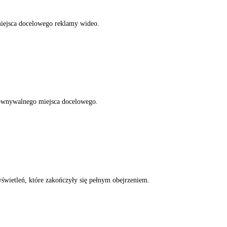
iejsca docelowego reklamy wideo.
równywalnego miejsca docelowego.
świetleń, które zakończyły się pełnym obejrzeniem.