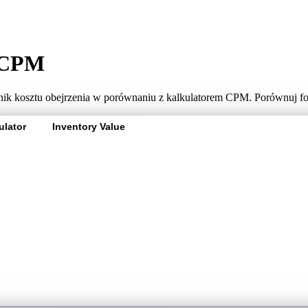
a CPM
ik kosztu obejrzenia w porównaniu z kalkulatorem CPM. Porównuj for
ulator
Inventory Value