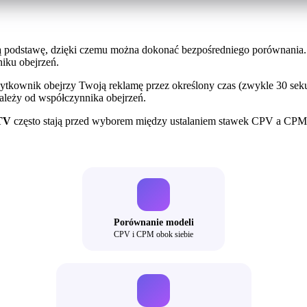
 podstawę, dzięki czemu można dokonać bezpośredniego porównania. 
iku obejrzeń.
ytkownik obejrzy Twoją reklamę przez określony czas (zwykle 30 sek
 zależy od współczynnika obejrzeń.
TV
często stają przed wyborem między ustalaniem stawek CPV a CPM. 
Porównanie modeli
CPV i CPM obok siebie