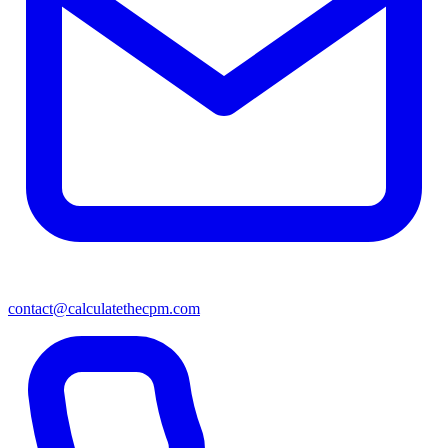
contact@calculatethecpm.com