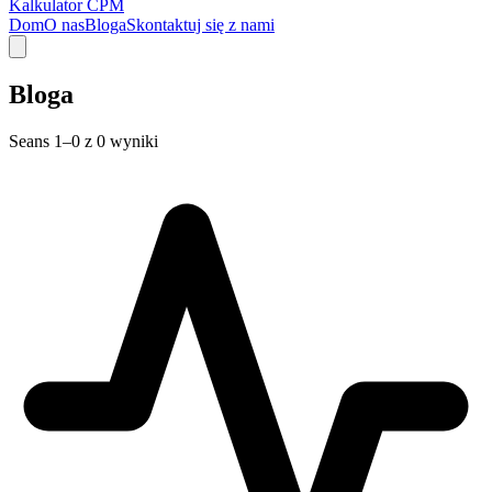
Kalkulator CPM
Dom
O nas
Bloga
Skontaktuj się z nami
Bloga
Seans 1–0 z 0 wyniki