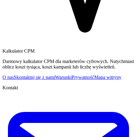
Kalkulator CPM
Darmowy kalkulator CPM dla marketerów cyfrowych. Natychmiast
oblicz koszt tysiąca, koszt kampanii lub liczbę wyświetleń.
O nas
Skontaktuj się z nami
Warunki
Prywatność
Mapa witryny
Kontakt