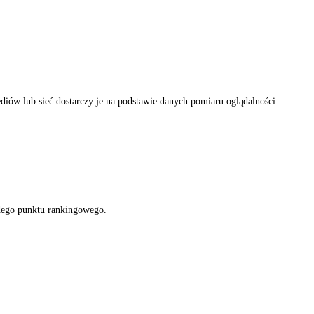
iów lub sieć dostarczy je na podstawie danych pomiaru oglądalności.
żdego punktu rankingowego.