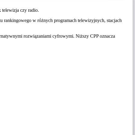
telewizja czy radio.
tu rankingowego w różnych programach telewizyjnych, stacjach
lternatywnymi rozwiązaniami cyfrowymi. Niższy CPP oznacza