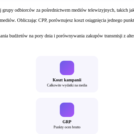
j grupy odbiorców za pośrednictwem mediów telewizyjnych, takich jak 
mediów. Obliczając CPP, porównujesz koszt osiągnięcia jednego punk
elania budżetów na pory dnia i porównywania zakupów transmisji z a
Koszt kampanii
Całkowite wydatki na media
GRP
Punkty ocen brutto