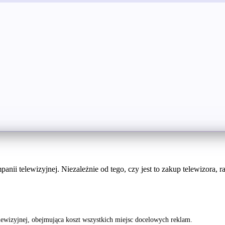
ii telewizyjnej. Niezależnie od tego, czy jest to zakup telewizora, ra
ewizyjnej, obejmująca koszt wszystkich miejsc docelowych reklam.