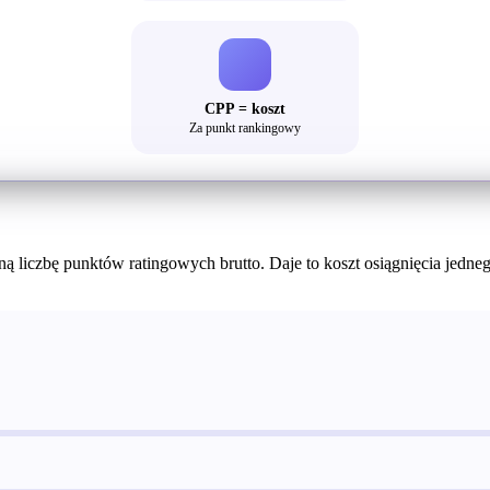
CPP = koszt
Za punkt rankingowy
zną liczbę punktów ratingowych brutto. Daje to koszt osiągnięcia jed