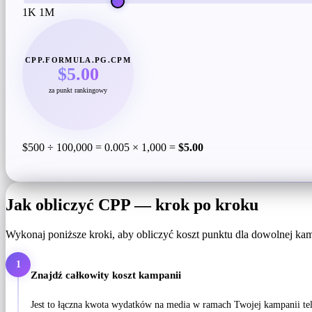
1K
1M
CPP.FORMULA.PG.CPM
$5.00
za punkt rankingowy
$500 ÷ 100,000 = 0.005 × 1,000 =
$5.00
Jak obliczyć CPP — krok po kroku
Wykonaj poniższe kroki, aby obliczyć koszt punktu dla dowolnej kampan
1
Znajdź całkowity koszt kampanii
Jest to łączna kwota wydatków na media w ramach Twojej kampanii tel