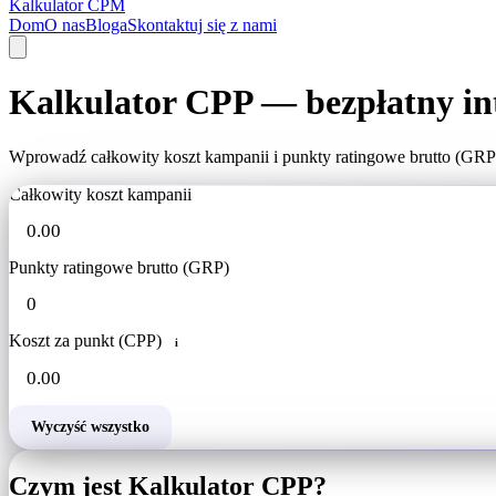
Kalkulator CPM
Dom
O nas
Bloga
Skontaktuj się z nami
Kalkulator CPP — bezpłatny in
Wprowadź całkowity koszt kampanii i punkty ratingowe brutto (GRP
Całkowity koszt kampanii
Punkty ratingowe brutto (GRP)
Koszt za punkt (CPP)
i
Wyczyść wszystko
Czym jest Kalkulator CPP?