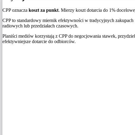
CPP oznacza
koszt za punkt
. Mierzy koszt dotarcia do 1% docelowe
CPP to standardowy miernik efektywności w tradycyjnych zakupach 
radiowych lub przedziałach czasowych.
Planiści mediów korzystają z CPP do negocjowania stawek, przydzi
efektywniejsze dotarcie do odbiorców.