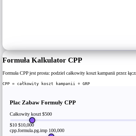
Formuła Kalkulator CPP
Formuła CPP jest prosta: podziel całkowity koszt kampanii przez łąc
CPP = całkowity koszt kampanii ÷ GRP
Plac Zabaw Formuły CPP
Całkowity koszt
$500
$10
$10,000
cpp.formula.pg.imp
100,000