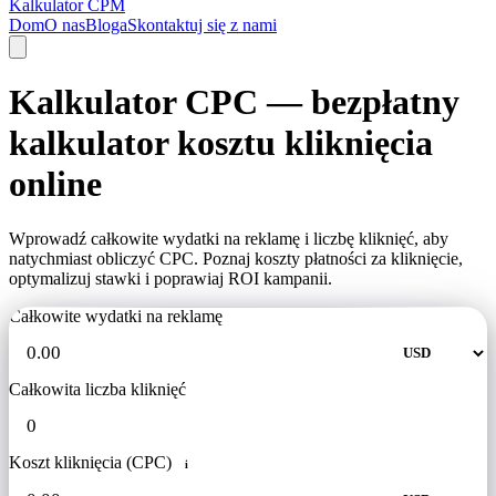
Kalkulator CPM
Dom
O nas
Bloga
Skontaktuj się z nami
Kalkulator CPC — bezpłatny
kalkulator kosztu kliknięcia
online
Wprowadź całkowite wydatki na reklamę i liczbę kliknięć, aby
natychmiast obliczyć CPC. Poznaj koszty płatności za kliknięcie,
optymalizuj stawki i poprawiaj ROI kampanii.
Całkowite wydatki na reklamę
Całkowita liczba kliknięć
Koszt kliknięcia (CPC)
i