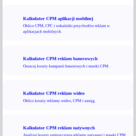
Kalkulator CPM aplikacji mobilnej
Oblicz CPM, CPC i wskaźniki przychodów reklam w
aplikacjach mobilnych.
Kalkulator CPM reklam banerowych
Oszacuj koszty kampanii banerowych i stawki CPM.
Kalkulator CPM reklam wideo
Oblicz koszty reklamy wideo, CPM i zasięg.
Kalkulator CPM reklam natywnych
Analizuj koszty umieszczenia reklamy natywnej i stawki CPM.