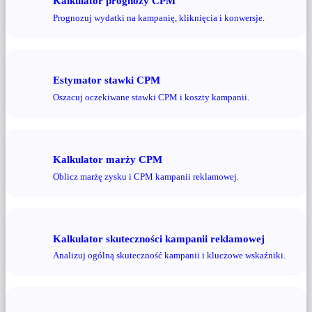
Kalkulator prognozy CPM
Prognozuj wydatki na kampanię, kliknięcia i konwersje.
Estymator stawki CPM
Oszacuj oczekiwane stawki CPM i koszty kampanii.
Kalkulator marży CPM
Oblicz marżę zysku i CPM kampanii reklamowej.
Kalkulator skuteczności kampanii reklamowej
Analizuj ogólną skuteczność kampanii i kluczowe wskaźniki.