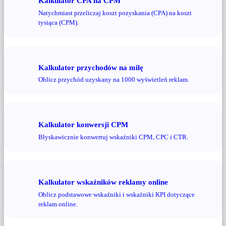
Kalkulator CPA na CPM
Natychmiast przeliczaj koszt pozyskania (CPA) na koszt
tysiąca (CPM).
Kalkulator przychodów na milę
Oblicz przychód uzyskany na 1000 wyświetleń reklam.
Kalkulator konwersji CPM
Błyskawicznie konwertuj wskaźniki CPM, CPC i CTR.
Kalkulator wskaźników reklamy online
Oblicz podstawowe wskaźniki i wskaźniki KPI dotyczące
reklam online.