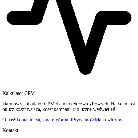
Kalkulator CPM
Darmowy kalkulator CPM dla marketerów cyfrowych. Natychmiast
oblicz koszt tysiąca, koszt kampanii lub liczbę wyświetleń.
O nas
Skontaktuj się z nami
Warunki
Prywatność
Mapa witryny
Kontakt