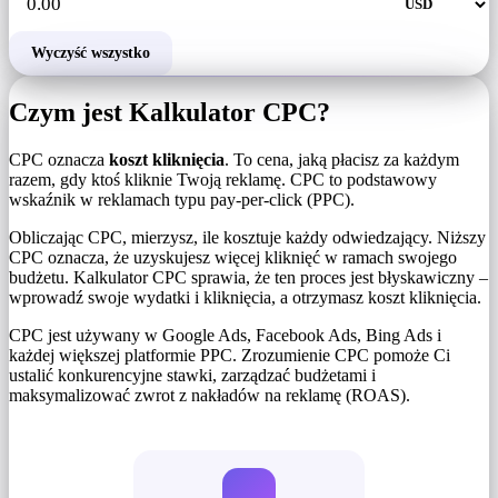
Wyczyść wszystko
Czym jest Kalkulator CPC?
CPC oznacza
koszt kliknięcia
. To cena, jaką płacisz za każdym
razem, gdy ktoś kliknie Twoją reklamę. CPC to podstawowy
wskaźnik w reklamach typu pay-per-click (PPC).
Obliczając CPC, mierzysz, ile kosztuje każdy odwiedzający. Niższy
CPC oznacza, że ​​uzyskujesz więcej kliknięć w ramach swojego
budżetu. Kalkulator CPC sprawia, że ​​ten proces jest błyskawiczny –
wprowadź swoje wydatki i kliknięcia, a otrzymasz koszt kliknięcia.
CPC jest używany w Google Ads, Facebook Ads, Bing Ads i
każdej większej platformie PPC. Zrozumienie CPC pomoże Ci
ustalić konkurencyjne stawki, zarządzać budżetami i
maksymalizować zwrot z nakładów na reklamę (ROAS).