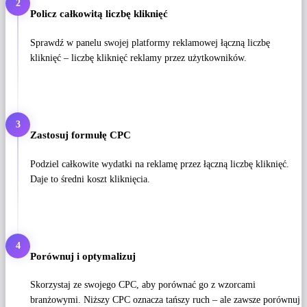
2
Policz całkowitą liczbę kliknięć
Sprawdź w panelu swojej platformy reklamowej łączną liczbę
kliknięć – liczbę kliknięć reklamy przez użytkowników.
3
Zastosuj formułę CPC
Podziel całkowite wydatki na reklamę przez łączną liczbę kliknięć.
Daje to średni koszt kliknięcia.
4
Porównuj i optymalizuj
Skorzystaj ze swojego CPC, aby porównać go z wzorcami
branżowymi. Niższy CPC oznacza tańszy ruch – ale zawsze porównuj