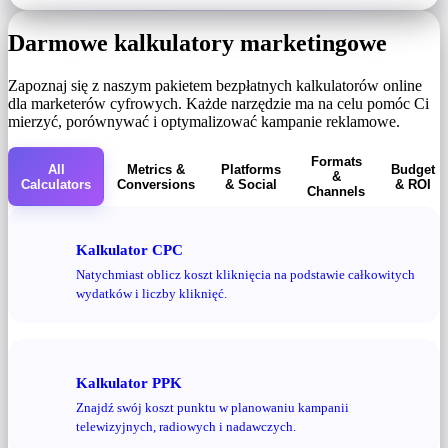
Darmowe kalkulatory marketingowe
Zapoznaj się z naszym pakietem bezpłatnych kalkulatorów online
dla marketerów cyfrowych. Każde narzędzie ma na celu pomóc Ci
mierzyć, porównywać i optymalizować kampanie reklamowe.
Formats
All
Metrics &
Platforms
Budget
&
Calculators
Conversions
& Social
& ROI
Channels
Kalkulator CPC
Natychmiast oblicz koszt kliknięcia na podstawie całkowitych
wydatków i liczby kliknięć.
Kalkulator PPK
Znajdź swój koszt punktu w planowaniu kampanii
telewizyjnych, radiowych i nadawczych.