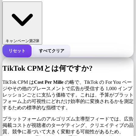
キャンペーン第2弾
リセット
すべてクリア
キャンペーンの総費用
TikTok CPMとは何ですか?
1,000 インプレッションあたりのコスト (CPM)
i
TikTok CPM は
Cost Per Mille
の略で、TikTok の For You ペー
ジやその他のプレースメントで広告が受信する 1,000 インプ
レッションごとに支払う価格です。これは、予算がプラット
インプレッション数
フォーム上の可視性にどれだけ効率的に変換されるかを測定
するための標準的な指標です。
プラットフォームのアルゴリズム主導型フィードでは、広告
掲載コストが視聴者のターゲティング、クリエイティブの品
質、競争に基づいて大きく変動する可能性があるため、