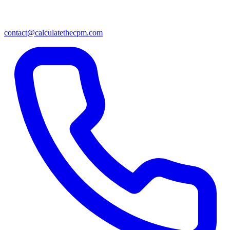
contact@calculatethecpm.com