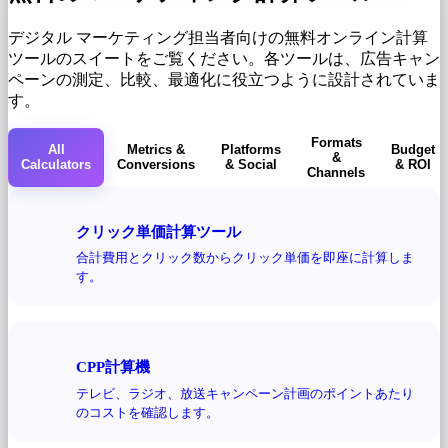
デジタル マーケティング担当者向けの無料オンライン計算
ツールのスイートをご覧ください。各ツールは、広告キャン
ペーンの測定、比較、最適化に役立つように設計されていま
す。
Formats
All
Metrics &
Platforms
Budget
&
Calculators
Conversions
& Social
& ROI
Channels
クリック単価計算ツール
合計費用とクリック数からクリック単価を即座に計算しま
す。
CPP計算機
テレビ、ラジオ、放送キャンペーン計画のポイントあたり
のコストを確認します。