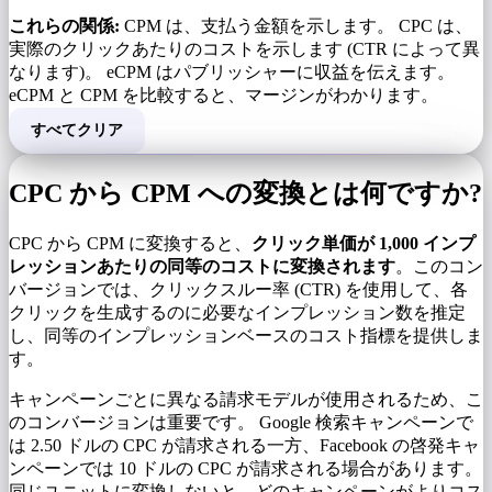
これらの関係:
CPM は、支払う金額を示します。 CPC は、
実際のクリックあたりのコストを示します (CTR によって異
なります)。 eCPM はパブリッシャーに収益を伝えます。
eCPM と CPM を比較すると、マージンがわかります。
すべてクリア
CPC から CPM への変換とは何ですか?
CPC から CPM に変換すると、
クリック単価が 1,000 インプ
レッションあたりの同等のコストに変換されます
。このコン
バージョンでは、クリックスルー率 (CTR) を使用して、各
クリックを生成するのに必要なインプレッション数を推定
し、同等のインプレッションベースのコスト指標を提供しま
す。
キャンペーンごとに異なる請求モデルが使用されるため、こ
のコンバージョンは重要です。 Google 検索キャンペーンで
は 2.50 ドルの CPC が請求される一方、Facebook の啓発キャ
ンペーンでは 10 ドルの CPC が請求される場合があります。
同じユニットに変換しないと、どのキャンペーンがよりコス