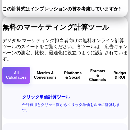
この計算式はインプレッションの質を考慮していますか?
無料のマーケティング計算ツール
デジタル マーケティング担当者向けの無料オンライン計算
ツールのスイートをご覧ください。各ツールは、広告キャン
ペーンの測定、比較、最適化に役立つように設計されていま
す。
Formats
All
Metrics &
Platforms
Budget
&
Calculators
Conversions
& Social
& ROI
Channels
クリック単価計算ツール
合計費用とクリック数からクリック単価を即座に計算しま
す。