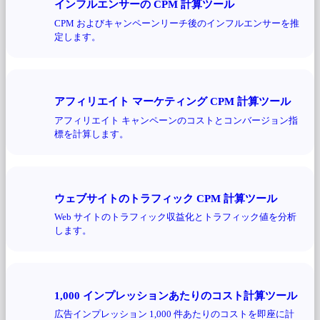
インフルエンサーの CPM 計算ツール
CPM およびキャンペーンリーチ後のインフルエンサーを推
定します。
アフィリエイト マーケティング CPM 計算ツール
アフィリエイト キャンペーンのコストとコンバージョン指
標を計算します。
ウェブサイトのトラフィック CPM 計算ツール
Web サイトのトラフィック収益化とトラフィック値を分析
します。
1,000 インプレッションあたりのコスト計算ツール
広告インプレッション 1,000 件あたりのコストを即座に計