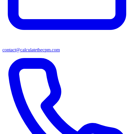
contact@calculatethecpm.com