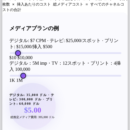
枚数 × 挿入あたりのコスト 総メディアコスト = すべてのチャネルコ
ストの合計
メディアプランの例
デジタル: $7 CPM · テレビ: $25,000/スポット · プリン
ト: $15,000/挿入
$500
$10
$10,000
デジタル：5M imp・TV：12スポット・プリント：4挿
入
100,000
1K
1M
デジタル: 35,000 ドル · テ
レビ: 300,000 ドル · プリ
ント: 60,000 ドル
$5.00
総推定メディア費用: 395,000 ドル