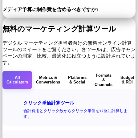
メディア予算に制作費を含めるべきですか?
無料のマーケティング計算ツール
デジタル マーケティング担当者向けの無料オンライン計算
ツールのスイートをご覧ください。各ツールは、広告キャン
ペーンの測定、比較、最適化に役立つように設計されていま
す。
Formats
All
Metrics &
Platforms
Budget
&
Calculators
Conversions
& Social
& ROI
Channels
クリック単価計算ツール
合計費用とクリック数からクリック単価を即座に計算しま
す。