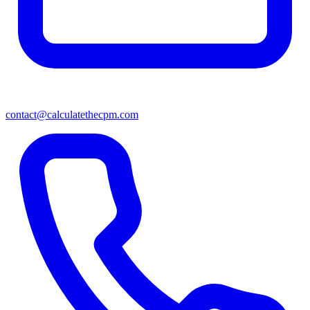
contact@calculatethecpm.com