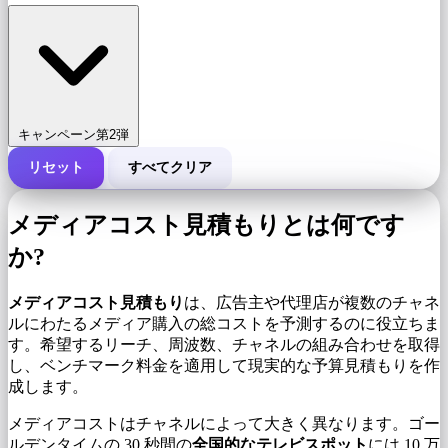
キャンペーン第2弾
リセット
すべてクリア
キャンペーンの総費用
メディアコスト見積もりとは何です
1,000 インプレッションあたりのコスト (CPM)
i
か?
メディアコスト見積もり
は、広告主や代理店が複数のチャネ
インプレッション数
ルにわたるメディア購入の総コストを予測するのに役立ちま
す。希望するリーチ、周波数、チャネルの組み合わせを取得
し、ベンチマーク料金を適用して現実的な予算見積もりを作
成します。
メディアコストはチャネルによって大きく異なります。ゴー
ルデンタイムの 30 秒間の
全国的なテレビスポット
には 10 万