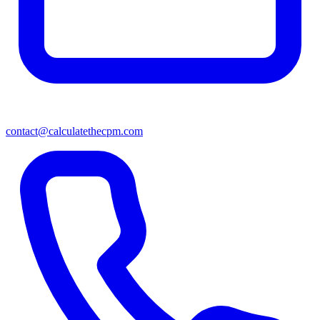
contact@calculatethecpm.com