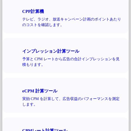
CPP計算機
テレビ、ラジオ、放送キャンペーン計画のポイントあたり
のコストを確認します。
インプレッション計算ツール
予算と CPM レートから広告の合計インプレッションを見
積もります。
eCPM 計算ツール
実効 CPM を計算して、広告収益のパフォーマンスを測定
します。
CPMレート計算ツール