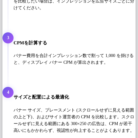
を比較したい場合は、インプレッションを広告サイズごとに分
けてください。
3
CPMを計算する
バナー費用を合計インプレッション数で割って 1,000 を掛ける
と、ディスプレイ バナー CPM が算出されます。
4
サイズと配置による最適化
バナー サイズ、プレースメント (スクロールせずに見える範囲
の上と下)、およびサイト運営者の CPM を比較します。スクロ
ールせずに見える範囲にある 300×250 の広告は、CPM が若干
高いにもかかわらず、視認性が向上することがよくあります。