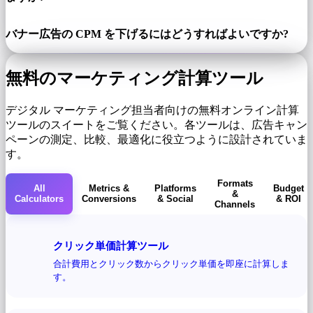
バナー広告の CPM を下げるにはどうすればよいですか?
無料のマーケティング計算ツール
デジタル マーケティング担当者向けの無料オンライン計算
ツールのスイートをご覧ください。各ツールは、広告キャン
ペーンの測定、比較、最適化に役立つように設計されていま
す。
Formats
All
Metrics &
Platforms
Budget
&
Calculators
Conversions
& Social
& ROI
Channels
クリック単価計算ツール
合計費用とクリック数からクリック単価を即座に計算しま
す。