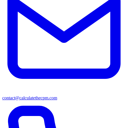
contact@calculatethecpm.com