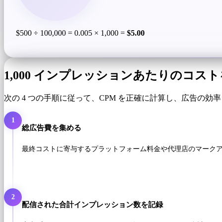
$500 ÷ 100,000 = 0.005 × 1,000 =
$5.00
1,000 インプレッションあたりのコス
次の 4 つの手順に従って、CPM を正確に計算し、広告の効
1
総広告費を集める
最終コストに寄与するプラットフォーム料金や代理店のマーク
2
配信された合計インプレッション数を記録