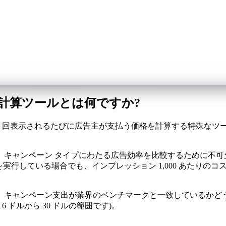
ト計算ツールとは何ですか?
000 回表示されるたびに広告主が支払う価格を計算する特殊な
ャンペーン タイプにわたる広告効率を比較するために不可欠です
ルを実行している場合でも、インプレッション 1,000 あたり
キャンペーン支出が業界のベンチマークと一致しているかどうかを
6 ドルから 30 ドルの範囲です)。