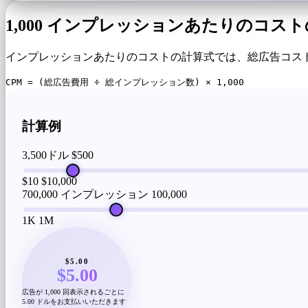
1,000 インプレッションあたりのコス
インプレッションあたりのコストの計算式では、総広告コスト
CPM = (総広告費用 ÷ 総インプレッション数) × 1,000
計算例
3,500ドル
$500
$10
$10,000
700,000 インプレッション
100,000
1K
1M
$5.00
$5.00
広告が 1,000 回表示されるごとに
5.00 ドルをお支払いいただきます