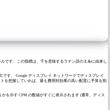
ツールです。この指標は、千を意味するラテン語の
ミル
に由来し
。 Google ディスプレイ ネットワークでディスプレイ
のコストを把握していれば、最も費用対効果の高い配置に予算を割
示す CPM の数値がすぐに表示されます (通常、ディス