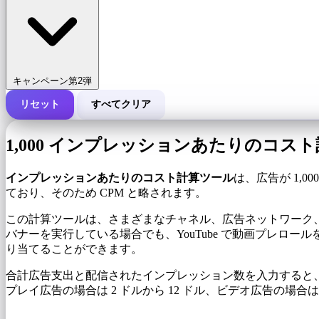
キャンペーン第2弾
リセット
すべてクリア
キャンペーンの総費用
1,000 インプレッションあたりのコス
1,000 インプレッションあたりのコスト (CPM)
i
インプレッションあたりのコスト計算ツール
は、広告が 1,
ており、そのため CPM と略されます。
インプレッション数
この計算ツールは、さまざまなチャネル、広告ネットワーク、キ
バナーを実行している場合でも、YouTube で動画プレロー
り当てることができます。
合計広告支出と配信されたインプレッション数を入力すると、
プレイ広告の場合は 2 ドルから 12 ドル、ビデオ広告の場合は 