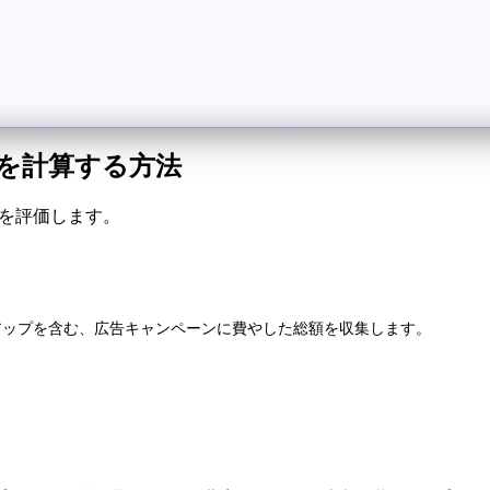
トを計算する方法
率を評価します。
アップを含む、広告キャンペーンに費やした総額を収集します。