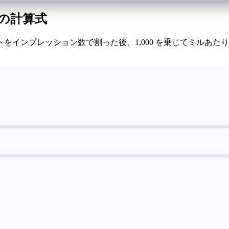
トの計算式
をインプレッション数で割った後、1,000 を乗じてミルあた