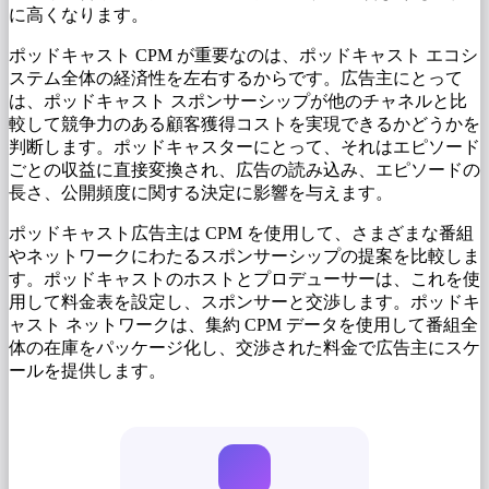
に高くなります。
ポッドキャスト CPM が重要なのは、ポッドキャスト エコシ
ステム全体の経済性を左右するからです。広告主にとって
は、ポッドキャスト スポンサーシップが他のチャネルと比
較して競争力のある顧客獲得コストを実現できるかどうかを
判断します。ポッドキャスターにとって、それはエピソード
ごとの収益に直接変換され、広告の読み込み、エピソードの
長さ、公開頻度に関する決定に影響を与えます。
ポッドキャスト広告主は CPM を使用して、さまざまな番組
やネットワークにわたるスポンサーシップの提案を比較しま
す。ポッドキャストのホストとプロデューサーは、これを使
用して料金表を設定し、スポンサーと交渉します。ポッドキ
ャスト ネットワークは、集約 CPM データを使用して番組全
体の在庫をパッケージ化し、交渉された料金で広告主にスケ
ールを提供します。