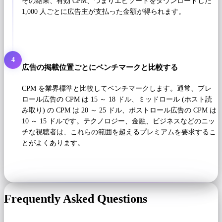
その結果、有効 CPM、つまりエピソードをダウンロードした
1,000 人ごとに広告主が支払った金額が得られます。
4
広告の掲載位置ごとにベンチマークと比較する
CPM を業界標準と比較してベンチマークします。通常、プレ
ロール広告の CPM は 15 ～ 18 ドル、ミッドロール (ホスト読
み取り) の CPM は 20 ～ 25 ドル、ポストロール広告の CPM は
10 ～ 15 ドルです。テクノロジー、金融、ビジネスなどのニッ
チな視聴者は、これらの範囲を超えるプレミアムを要求するこ
とがよくあります。
Frequently Asked Questions