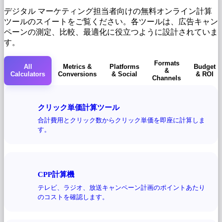
デジタル マーケティング担当者向けの無料オンライン計算
ツールのスイートをご覧ください。各ツールは、広告キャン
ペーンの測定、比較、最適化に役立つように設計されていま
す。
Formats
All
Metrics &
Platforms
Budget
&
Calculators
Conversions
& Social
& ROI
Channels
クリック単価計算ツール
合計費用とクリック数からクリック単価を即座に計算しま
す。
CPP計算機
テレビ、ラジオ、放送キャンペーン計画のポイントあたり
のコストを確認します。