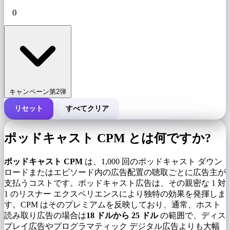
キャンペーン第2弾
リセット
すべてクリア
キャンペーンの総費用
ポッドキャスト CPM とは何ですか?
1,000 インプレッションあたりのコスト (CPM)
i
ポッドキャスト CPM
は、1,000 回のポッドキャスト ダウン
ロードまたはエピソード内の広告配置の聴取ごとに広告主が
支払うコストです。ポッドキャスト広告は、その親密な 1 対
インプレッション数
1 のリスナー エクスペリエンスにより独特の効果を発揮しま
す。CPM はそのプレミアムを反映しており、通常、ホスト
読み取り広告の場合は
18 ドルから 25 ドル
の範囲で、ディス
プレイ広告やプログラマティック デジタル広告よりも大幅