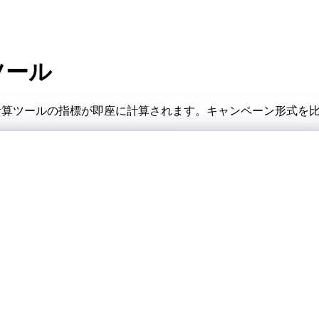
ツール
 計算ツールの指標が即座に計算されます。キャンペーン形式を