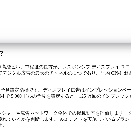
?
層ビル、中程度の長方形、レスポンシブ ディスプレイ ユニット
ジタル広告の最大のチャネルの 1 つであり、平均 CPM は
的な予算設定指標です。ディスプレイ広告はインプレッションベー
M で 5,000 ドルの予算を設定すると、125 万回のイン
リッシャーや広告ネットワーク全体での掲載効率を評価します。ク
ているかを判断します。 A/B テストを実施しているブランド
す。