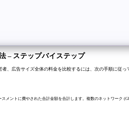
法 – ステップバイステップ
営者、広告サイズ全体の料金を比較するには、次の手順に従っ
スメントに費やされた合計金額を合計します。複数のネットワーク (G