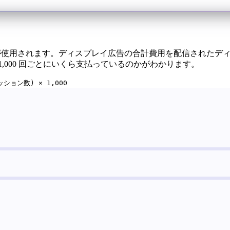
が使用されます。ディスプレイ広告の合計費用を配信されたディス
,000 回ごとにいくら支払っているのかがわかります。
ョン数) × 1,000