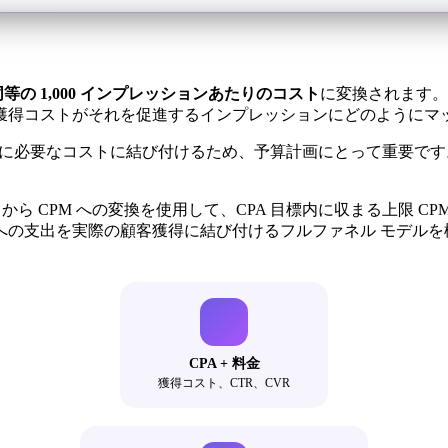
の 1,000 インプレッションあたりのコスト
に変換されます。
獲得コストがそれを促進するインプレッションにどのようにマ
成に必要なコストに結び付けるため、予算計画にとって重要です。
。
から CPM への変換を使用して、CPA 目標内に収まる上限 C
への支出を実際の顧客獲得に結び付けるフルファネル モデルを
CPA + 料金
獲得コスト、CTR、CVR