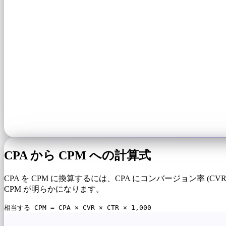
CPA から CPM への計算式
CPA を CPM に換算するには、CPA にコンバージョン率 (
CPM が明らかになります。
相当する CPM = CPA × CVR × CTR × 1,000