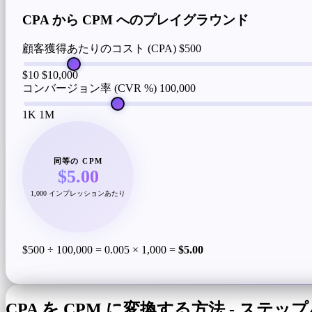
CPA から CPM へのプレイグラウンド
顧客獲得あたりのコスト (CPA)
$500
$10
$10,000
コンバージョン率 (CVR %)
100,000
1K
1M
同等の CPM
$5.00
1,000 インプレッションあたり
$500 ÷ 100,000 = 0.005 × 1,000 =
$5.00
CPA を CPM に変換する方法 - ステ