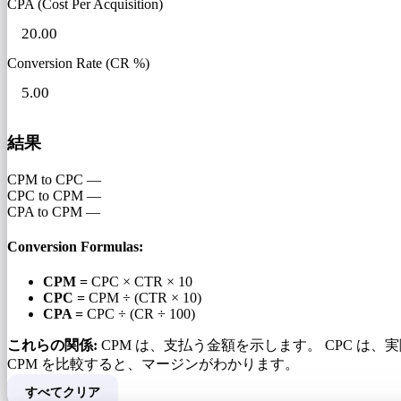
CPA (Cost Per Acquisition)
Conversion Rate (CR %)
結果
CPM to CPC
—
CPC to CPM
—
CPA to CPM
—
Conversion Formulas:
CPM =
CPC × CTR × 10
CPC =
CPM ÷ (CTR × 10)
CPA =
CPC ÷ (CR ÷ 100)
これらの関係:
CPM は、支払う金額を示します。 CPC は、
CPM を比較すると、マージンがわかります。
すべてクリア