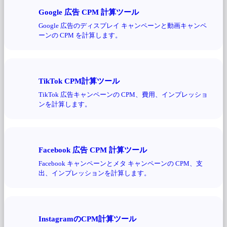
Google 広告 CPM 計算ツール
Google 広告のディスプレイ キャンペーンと動画キャンペ
ーンの CPM を計算します。
TikTok CPM計算ツール
TikTok 広告キャンペーンの CPM、費用、インプレッショ
ンを計算します。
Facebook 広告 CPM 計算ツール
Facebook キャンペーンとメタ キャンペーンの CPM、支
出、インプレッションを計算します。
InstagramのCPM計算ツール