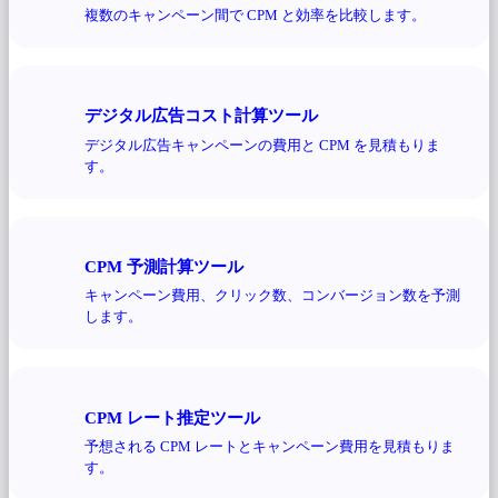
複数のキャンペーン間で CPM と効率を比較します。
デジタル広告コスト計算ツール
デジタル広告キャンペーンの費用と CPM を見積もりま
す。
CPM 予測計算ツール
キャンペーン費用、クリック数、コンバージョン数を予測
します。
CPM レート推定ツール
予想される CPM レートとキャンペーン費用を見積もりま
す。