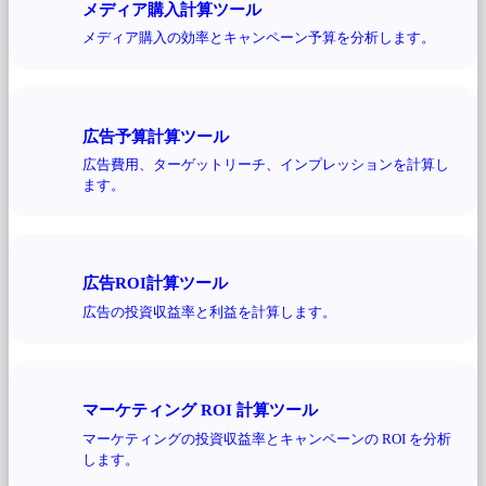
メディア購入計算ツール
メディア購入の効率とキャンペーン予算を分析します。
広告予算計算ツール
広告費用、ターゲットリーチ、インプレッションを計算し
ます。
広告ROI計算ツール
広告の投資収益率と利益を計算します。
マーケティング ROI 計算ツール
マーケティングの投資収益率とキャンペーンの ROI を分析
します。