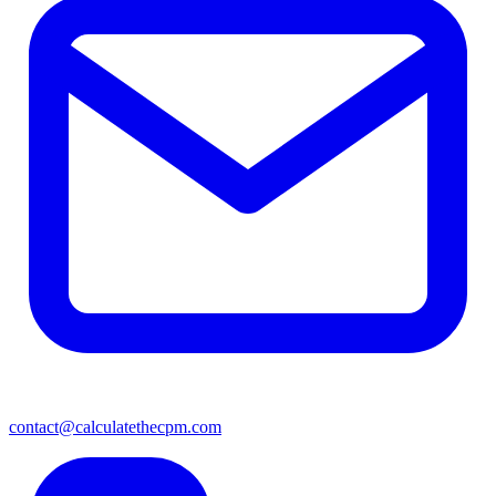
contact@calculatethecpm.com