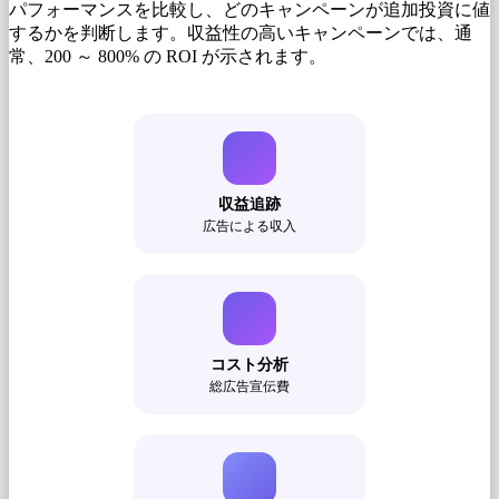
パフォーマンスを比較し、どのキャンペーンが追加投資に値
するかを判断します。収益性の高いキャンペーンでは、通
常、200 ～ 800% の ROI が示されます。
収益追跡
広告による収入
コスト分析
総広告宣伝費