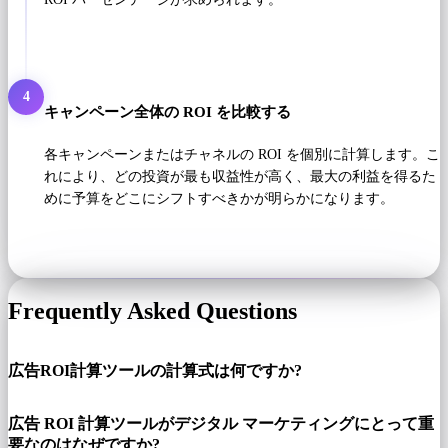
4
キャンペーン全体の ROI を比較する
各キャンペーンまたはチャネルの ROI を個別に計算します。こ
れにより、どの投資が最も収益性が高く、最大の利益を得るた
めに予算をどこにシフトすべきかが明らかになります。
Frequently Asked Questions
広告ROI計算ツールの計算式は何ですか?
広告 ROI 計算ツールがデジタル マーケティングにとって重
要なのはなぜですか?