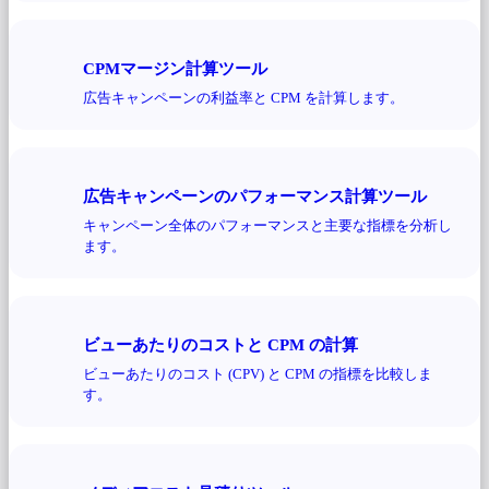
CPMマージン計算ツール
広告キャンペーンの利益率と CPM を計算します。
広告キャンペーンのパフォーマンス計算ツール
キャンペーン全体のパフォーマンスと主要な指標を分析し
ます。
ビューあたりのコストと CPM の計算
ビューあたりのコスト (CPV) と CPM の指標を比較しま
す。