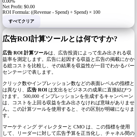
0.00%
Net Profit: $0.00
ROI Formula: ((Revenue - Spend) ÷ Spend) × 100
すべてクリア
広告ROI計算ツールとは何ですか?
広告 ROI 計算ツール
は、広告投資によって生み出される収
益率を測定します。広告に起因する収益と広告の掲載にかか
る総コストを比較し、その結果を収益性が一目でわかるパー
センテージで表します。
クリック数やインプレッション数などの表面レベルの指標と
は異なり、
広告 ROI
は支出をビジネスの成果に直接結びつ
けます。 500,000 インプレッションを生成するキャンペーン
は、コストを上回る収益を生み出さなければ意味がありませ
ん。この計算ツールを使用すると、その区別が明確になりま
す。
マーケティング ディレクターと CMO は、この指標を使用
して、リーダーに対して広告予算を正当化し、チャネル間の