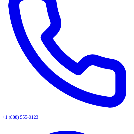
+1 (888) 555-0123