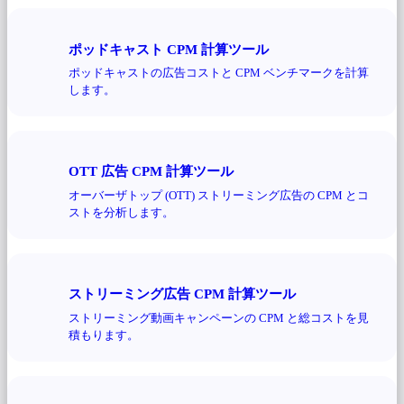
ポッドキャスト CPM 計算ツール
ポッドキャストの広告コストと CPM ベンチマークを計算
します。
OTT 広告 CPM 計算ツール
オーバーザトップ (OTT) ストリーミング広告の CPM とコ
ストを分析します。
ストリーミング広告 CPM 計算ツール
ストリーミング動画キャンペーンの CPM と総コストを見
積もります。