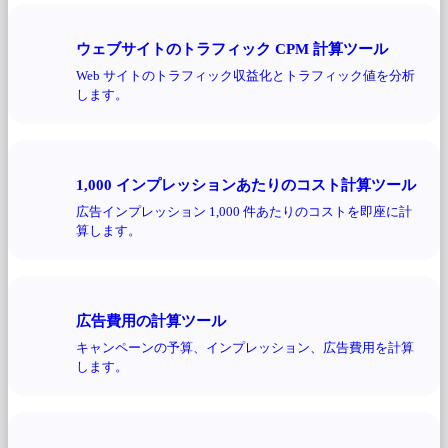
ウェブサイトのトラフィック CPM 計算ツール
Web サイトのトラフィック収益化とトラフィック値を分析
します。
1,000 インプレッションあたりのコスト計算ツール
広告インプレッション 1,000 件あたりのコストを即座に計
算します。
広告費用の計算ツール
キャンペーンの予算、インプレッション、広告費用を計算
します。