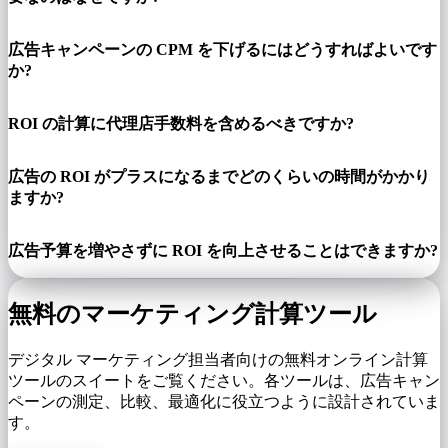
広告キャンペーンの CPM を下げるにはどうすればよいです
か?
ROI の計算に代理店手数料を含めるべきですか?
広告の ROI がプラスになるまでどのくらいの時間がかかり
ますか?
広告予算を増やさずに ROI を向上させることはできますか?
無料のマーケティング計算ツール
デジタル マーケティング担当者向けの無料オンライン計算
ツールのスイートをご覧ください。各ツールは、広告キャン
ペーンの測定、比較、最適化に役立つように設計されていま
す。