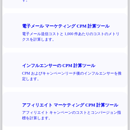
電子メール マーケティング CPM 計算ツール
電子メール送信コストと 1,000 件あたりのコストのメトリ
クスを計算します。
インフルエンサーの CPM 計算ツール
CPM およびキャンペーンリーチ後のインフルエンサーを推
定します。
アフィリエイト マーケティング CPM 計算ツール
アフィリエイト キャンペーンのコストとコンバージョン指
標を計算します。