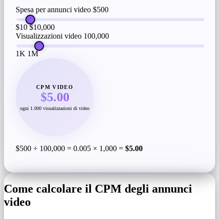
Spesa per annunci video
$500
$10
$10,000
Visualizzazioni video
100,000
1K
1M
CPM VIDEO
$5.00
ogni 1.000 visualizzazioni di video
$500 ÷ 100,000 = 0.005 × 1,000 =
$5.00
Come calcolare il CPM degli annunci
video