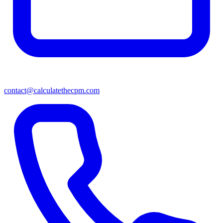
contact@calculatethecpm.com