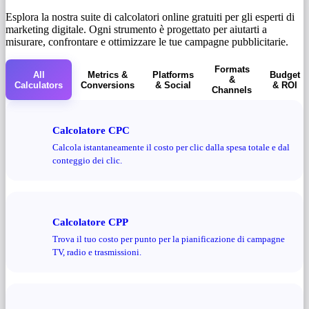
Esplora la nostra suite di calcolatori online gratuiti per gli esperti di
marketing digitale. Ogni strumento è progettato per aiutarti a
misurare, confrontare e ottimizzare le tue campagne pubblicitarie.
Formats
All
Metrics &
Platforms
Budget
&
Calculators
Conversions
& Social
& ROI
Channels
Calcolatore CPC
Calcola istantaneamente il costo per clic dalla spesa totale e dal
conteggio dei clic.
Calcolatore CPP
Trova il tuo costo per punto per la pianificazione di campagne
TV, radio e trasmissioni.