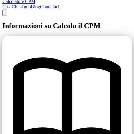
Calcolatore CPM
Casa
Chi siamo
Blog
Contattaci
Informazioni su Calcola il CPM