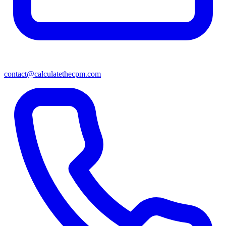
contact@calculatethecpm.com