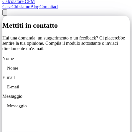
Calcolatore CPM
Casa
Chi siamo
Blog
Contattaci
Mettiti in contatto
Hai una domanda, un suggerimento o un feedback? Ci piacerebbe
sentire la tua opinione. Compila il modulo sottostante o inviaci
direttamente un'e-mail.
Nome
E-mail
Messaggio