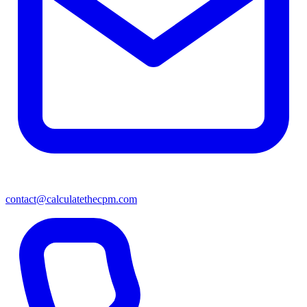
contact@calculatethecpm.com