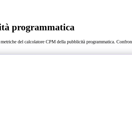
cità programmatica
e metriche del calcolatore CPM della pubblicità programmatica. Confronta 