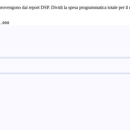
vengono dai report DSP. Dividi la spesa programmatica totale per il num
.000