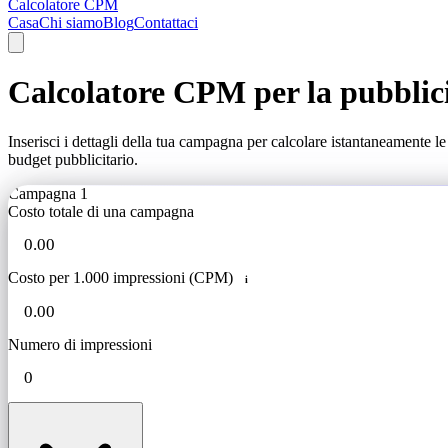
Calcolatore CPM
Casa
Chi siamo
Blog
Contattaci
Calcolatore CPM per la pubbli
Inserisci i dettagli della tua campagna per calcolare istantaneamente l
budget pubblicitario.
Campagna 1
Costo totale di una campagna
Costo per 1.000 impressioni (CPM)
i
Numero di impressioni