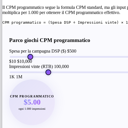
Il CPM programmatico segue la formula CPM standard, ma gli input pro
moltiplica per 1.000 per ottenere il CPM programmatico effettivo.
CPM programmatico = (Spesa DSP ÷ Impressioni vinte) × 1
Parco giochi CPM programmatico
Spesa per la campagna DSP ($)
$500
$10
$10,000
Impressioni vinte (RTB)
100,000
1K
1M
CPM PROGRAMMATICO
$5.00
ogni 1.000 impressioni