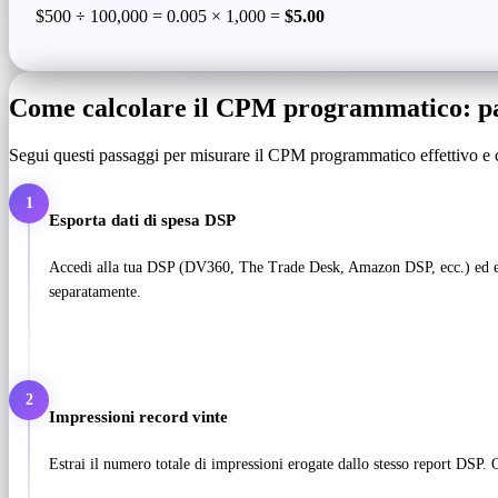
$500 ÷ 100,000 = 0.005 × 1,000 =
$5.00
Come calcolare il CPM programmatico: pa
Segui questi passaggi per misurare il CPM programmatico effettivo e 
1
Esporta dati di spesa DSP
Accedi alla tua DSP (DV360, The Trade Desk, Amazon DSP, ecc.) ed esport
separatamente.
2
Impressioni record vinte
Estrai il numero totale di impressioni erogate dallo stesso report DSP. Q