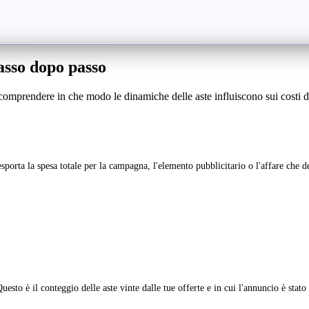
sso dopo passo
comprendere in che modo le dinamiche delle aste influiscono sui costi d
a la spesa totale per la campagna, l'elemento pubblicitario o l'affare che desid
uesto è il conteggio delle aste vinte dalle tue offerte e in cui l'annuncio è stat