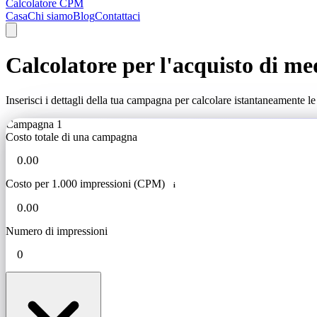
Calcolatore CPM
Casa
Chi siamo
Blog
Contattaci
Calcolatore per l'acquisto di me
Inserisci i dettagli della tua campagna per calcolare istantaneamente le
Campagna 1
Costo totale di una campagna
Costo per 1.000 impressioni (CPM)
i
Numero di impressioni