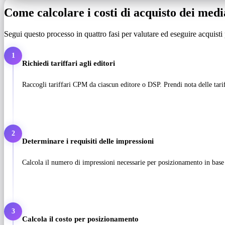
Come calcolare i costi di acquisto dei medi
Segui questo processo in quattro fasi per valutare ed eseguire acquisti 
1
Richiedi tariffari agli editori
Raccogli tariffari CPM da ciascun editore o DSP. Prendi nota delle tarif
2
Determinare i requisiti delle impressioni
Calcola il numero di impressioni necessarie per posizionamento in base 
3
Calcola il costo per posizionamento