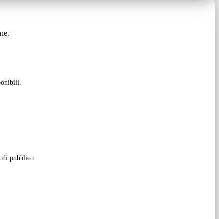
gne.
onibili.
 di pubblico.