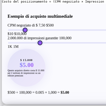
Costo del posizionamento = (CPM negoziato × Impression 
Esempio di acquisto multimediale
CPM negoziato di $ 7,50
$500
$10
$10,000
2.000.000 di impressioni garantite
100,000
1K
1M
$ 15.000
$5.00
Questo acquisto diretto costa $ 15.000
per 2 milioni di impressioni su un
editore premium
$500 ÷ 100,000 = 0.005 × 1,000 =
$5.00