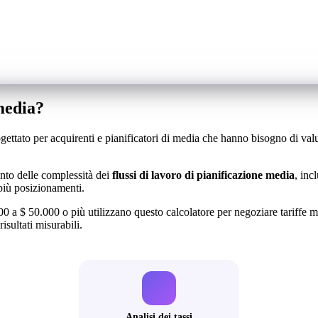
 media?
ettato per acquirenti e pianificatori di media che hanno bisogno di valu
nto delle complessità dei
flussi di lavoro di pianificazione media
, inc
più posizionamenti.
a $ 50.000 o più utilizzano questo calcolatore per negoziare tariffe miglio
isultati misurabili.
Analisi dei tassi