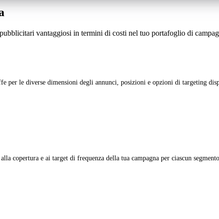
a
pubblicitari vantaggiosi in termini di costi nel tuo portafoglio di campa
fe per le diverse dimensioni degli annunci, posizioni e opzioni di targeting disp
alla copertura e ai target di frequenza della tua campagna per ciascun segmento