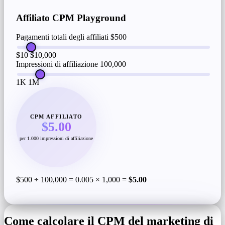
Affiliato CPM Playground
Pagamenti totali degli affiliati
$500
$10
$10,000
Impressioni di affiliazione
100,000
1K
1M
CPM AFFILIATO
$5.00
per 1.000 impressioni di affiliazione
$500 ÷ 100,000 = 0.005 × 1,000 =
$5.00
Come calcolare il CPM del marketing di