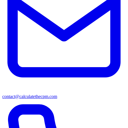
contact@calculatethecpm.com