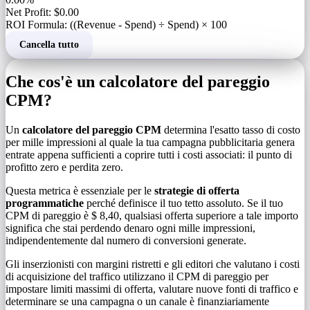
Net Profit: $0.00
ROI Formula: ((Revenue - Spend) ÷ Spend) × 100
Cancella tutto
Che cos'è un calcolatore del pareggio
CPM?
Un
calcolatore del pareggio CPM
determina l'esatto tasso di costo
per mille impressioni al quale la tua campagna pubblicitaria genera
entrate appena sufficienti a coprire tutti i costi associati: il punto di
profitto zero e perdita zero.
Questa metrica è essenziale per le
strategie di offerta
programmatiche
perché definisce il tuo tetto assoluto. Se il tuo
CPM di pareggio è $ 8,40, qualsiasi offerta superiore a tale importo
significa che stai perdendo denaro ogni mille impressioni,
indipendentemente dal numero di conversioni generate.
Gli inserzionisti con margini ristretti e gli editori che valutano i costi
di acquisizione del traffico utilizzano il CPM di pareggio per
impostare limiti massimi di offerta, valutare nuove fonti di traffico e
determinare se una campagna o un canale è finanziariamente