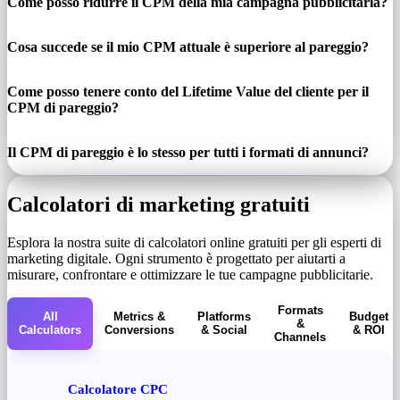
Come posso ridurre il CPM della mia campagna pubblicitaria?
Cosa succede se il mio CPM attuale è superiore al pareggio?
Come posso tenere conto del Lifetime Value del cliente per il
CPM di pareggio?
Il CPM di pareggio è lo stesso per tutti i formati di annunci?
Calcolatori di marketing gratuiti
Esplora la nostra suite di calcolatori online gratuiti per gli esperti di
marketing digitale. Ogni strumento è progettato per aiutarti a
misurare, confrontare e ottimizzare le tue campagne pubblicitarie.
Formats
All
Metrics &
Platforms
Budget
&
Calculators
Conversions
& Social
& ROI
Channels
Calcolatore CPC