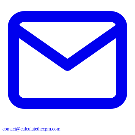
contact@calculatethecpm.com