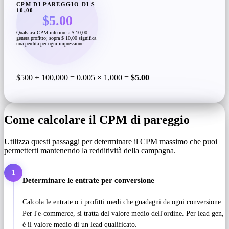
CPM DI PAREGGIO DI $
10,00
$5.00
Qualsiasi CPM inferiore a $ 10,00
genera profitto; sopra $ 10,00 significa
una perdita per ogni impressione
$500 ÷ 100,000 = 0.005 × 1,000 =
$5.00
Come calcolare il CPM di pareggio
Utilizza questi passaggi per determinare il CPM massimo che puoi
permetterti mantenendo la redditività della campagna.
1
Determinare le entrate per conversione
Calcola le entrate o i profitti medi che guadagni da ogni conversione.
Per l'e-commerce, si tratta del valore medio dell'ordine. Per lead gen,
è il valore medio di un lead qualificato.