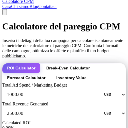
Calcolatore CPM
Casa
Chi siamo
Blog
Contattaci
Calcolatore del pareggio CPM
Inserisci i dettagli della tua campagna per calcolare istantaneamente
le metriche del calcolatore di pareggio CPM. Confronta i formati
delle campagne, ottimizza le offerte e pianifica il tuo budget
pubblicitario.
ROI Calculator
Break-Even Calculator
Forecast Calculator
Inventory Value
Total Ad Spend / Marketing Budget
Total Revenue Generated
Calculated ROI
0.00%