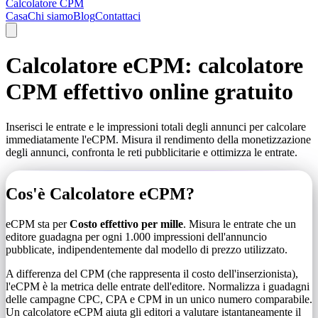
Calcolatore CPM
Casa
Chi siamo
Blog
Contattaci
Calcolatore eCPM: calcolatore
CPM effettivo online gratuito
Inserisci le entrate e le impressioni totali degli annunci per calcolare
immediatamente l'eCPM. Misura il rendimento della monetizzazione
degli annunci, confronta le reti pubblicitarie e ottimizza le entrate.
Cos'è Calcolatore eCPM?
eCPM sta per
Costo effettivo per mille
. Misura le entrate che un
editore guadagna per ogni 1.000 impressioni dell'annuncio
pubblicate, indipendentemente dal modello di prezzo utilizzato.
A differenza del CPM (che rappresenta il costo dell'inserzionista),
l'eCPM è la metrica delle entrate dell'editore. Normalizza i guadagni
delle campagne CPC, CPA e CPM in un unico numero comparabile.
Un calcolatore eCPM aiuta gli editori a valutare istantaneamente il