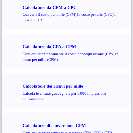
Calcolatore da CPM a CPC
Converti il ​​costo per mille (CPM) in costo per clic (CPC) in
base al CTR.
Calcolatore da CPA a CPM
Converti istantaneamente il costo per acquisizione (CPA) in
costo per mille (CPM).
Calcolatore dei ricavi per mille
Calcola le entrate guadagnate per 1.000 impressioni
dell'annuncio.
Calcolatore di conversione CPM
Converti istantaneamente le metriche CPM, CPC e CTR.