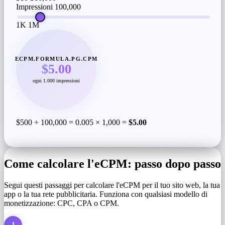
Impressioni
100,000
1K
1M
ECPM.FORMULA.PG.CPM
$5.00
ogni 1.000 impressioni
$500 ÷ 100,000 = 0.005 × 1,000 =
$5.00
Come calcolare l'eCPM: passo dopo passo
Segui questi passaggi per calcolare l'eCPM per il tuo sito web, la tua
app o la tua rete pubblicitaria. Funziona con qualsiasi modello di
monetizzazione: CPC, CPA o CPM.
1