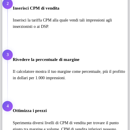
2
Inserisci CPM di vendita
Inserisci la tariffa CPM alla quale vendi tali impressioni agli
inserzionisti o ai DSP.
3
Rivedere la percentuale di margine
Il calcolatore mostra il tuo margine come percentuale, più il profitto
in dollari per 1.000 impressioni.
4
Ottimizza i prezzi
Sperimenta diversi livelli di CPM di vendita per trovare il punto
giusto tra margine e volume. CPM di vendita inferiori possono