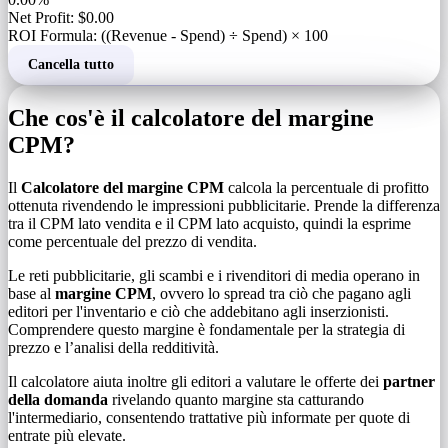
Net Profit: $0.00
ROI Formula: ((Revenue - Spend) ÷ Spend) × 100
Cancella tutto
Che cos'è il calcolatore del margine
CPM?
Il
Calcolatore del margine CPM
calcola la percentuale di profitto
ottenuta rivendendo le impressioni pubblicitarie. Prende la differenza
tra il CPM lato vendita e il CPM lato acquisto, quindi la esprime
come percentuale del prezzo di vendita.
Le reti pubblicitarie, gli scambi e i rivenditori di media operano in
base al
margine CPM
, ovvero lo spread tra ciò che pagano agli
editori per l'inventario e ciò che addebitano agli inserzionisti.
Comprendere questo margine è fondamentale per la strategia di
prezzo e l’analisi della redditività.
Il calcolatore aiuta inoltre gli editori a valutare le offerte dei
partner
della domanda
rivelando quanto margine sta catturando
l'intermediario, consentendo trattative più informate per quote di
entrate più elevate.