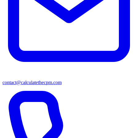
contact@calculatethecpm.com