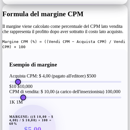
Formula del margine CPM
Il margine viene calcolato come percentuale del CPM lato vendita
che rappresenta il profitto dopo aver sottratto il costo lato acquisto.
Margine CPM (%) = ((Vendi CPM − Acquista CPM) / Vendi
CPM) × 100
Esempio di margine
Acquista CPM: $ 4,00 (pagato all'editore)
$500
$10
$10,000
CPM di vendita: $ 10,00 (a carico dell'inserzionista)
100,000
1K
1M
MARGINE: (($ 10,00 − $
4,00) / $ 10,00) × 100 =
60%
$5.00