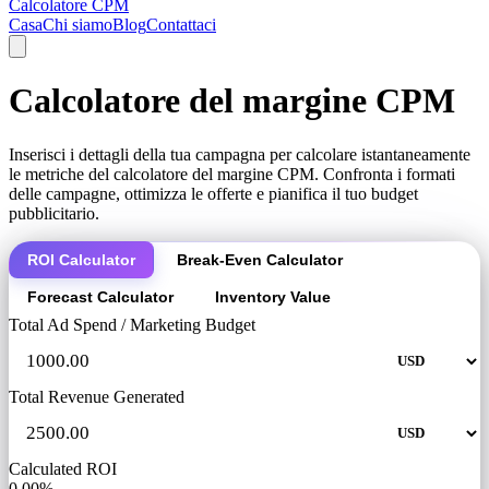
Calcolatore CPM
Casa
Chi siamo
Blog
Contattaci
Calcolatore del margine CPM
Inserisci i dettagli della tua campagna per calcolare istantaneamente
le metriche del calcolatore del margine CPM. Confronta i formati
delle campagne, ottimizza le offerte e pianifica il tuo budget
pubblicitario.
ROI Calculator
Break-Even Calculator
Forecast Calculator
Inventory Value
Total Ad Spend / Marketing Budget
Total Revenue Generated
Calculated ROI
0.00%