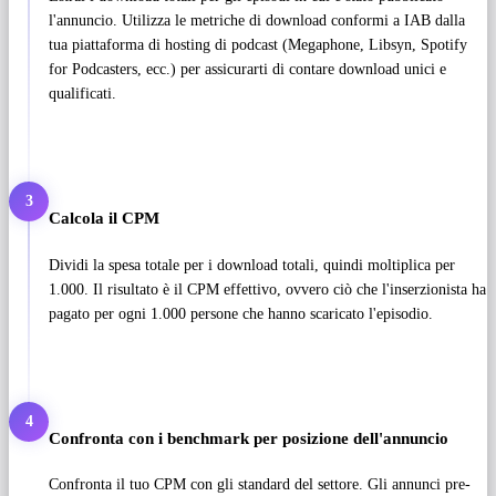
l'annuncio. Utilizza le metriche di download conformi a IAB dalla
tua piattaforma di hosting di podcast (Megaphone, Libsyn, Spotify
for Podcasters, ecc.) per assicurarti di contare download unici e
qualificati.
3
Calcola il CPM
Dividi la spesa totale per i download totali, quindi moltiplica per
1.000. Il risultato è il CPM effettivo, ovvero ciò che l'inserzionista ha
pagato per ogni 1.000 persone che hanno scaricato l'episodio.
4
Confronta con i benchmark per posizione dell'annuncio
Confronta il tuo CPM con gli standard del settore. Gli annunci pre-