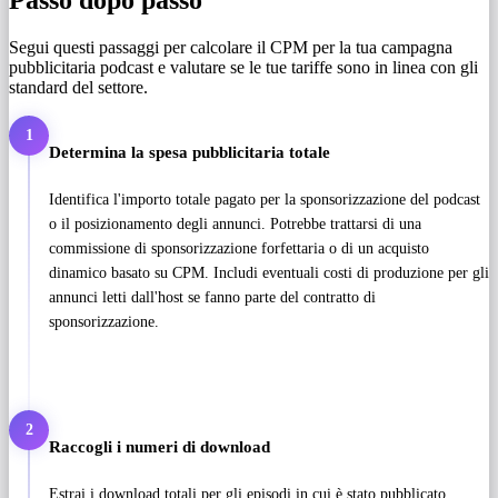
Passo dopo passo
Segui questi passaggi per calcolare il CPM per la tua campagna
pubblicitaria podcast e valutare se le tue tariffe sono in linea con gli
standard del settore.
1
Determina la spesa pubblicitaria totale
Identifica l'importo totale pagato per la sponsorizzazione del podcast
o il posizionamento degli annunci. Potrebbe trattarsi di una
commissione di sponsorizzazione forfettaria o di un acquisto
dinamico basato su CPM. Includi eventuali costi di produzione per gli
annunci letti dall'host se fanno parte del contratto di
sponsorizzazione.
2
Raccogli i numeri di download
Estrai i download totali per gli episodi in cui è stato pubblicato