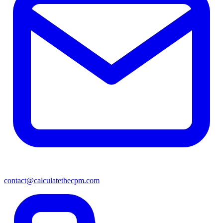
contact@calculatethecpm.com