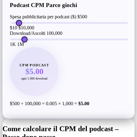
Podcast CPM Parco giochi
Spesa pubblicitaria per podcast ($)
$500
$10
$10,000
Download/Ascolti
100,000
1K
1M
CPM PODCAST
$5.00
ogni 1.000 download
$500 ÷ 100,000 = 0.005 × 1,000 =
$5.00
Come calcolare il CPM del podcast –