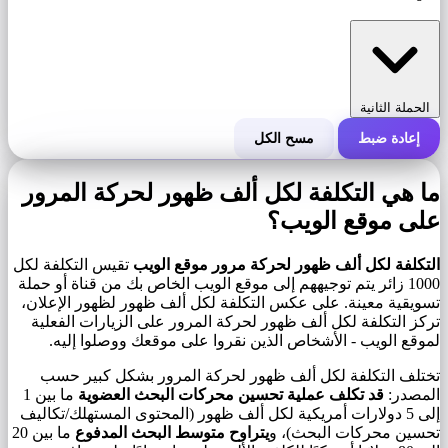
الحملة الثانية
إعادة ضبط
مسح الكل
التكلفة الإجمالية للحملة
ما هي التكلفة لكل ألف ظهور لحركة المرور
التكلفة لكل 1000 ظهور (CPM)
على موقع الويب؟
i
التكلفة لكل ألف ظهور لحركة مرور موقع الويب
تقيس التكلفة لكل
عدد مرات الظهور
1000 زائر يتم توجيههم إلى موقع الويب الخاص بك من قناة أو حملة
تسويقية معينة. على عكس التكلفة لكل ألف ظهور لظهور الإعلان،
تركز التكلفة لكل ألف ظهور لحركة المرور على الزيارات الفعلية
لموقع الويب - الأشخاص الذين نقروا على موقعك ووصلوا إليه.
تختلف التكلفة لكل ألف ظهور لحركة المرور بشكل كبير حسب
المصدر:
قد تكلف عملية تحسين محركات البحث العضوية
ما بين 1
إلى 5 دولارات أمريكية لكل ألف ظهور (المحتوى المستهلك/تكاليف
تحسين محركات البحث)، و
يتراوح متوسط البحث المدفوع
ما بين 20