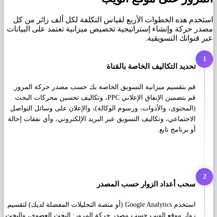
استخدم هذه الخطوات الأربع لقياس التكلفة لكل ألف زائر من كل
مصدر حركة وإنشاء إستراتيجية تخصيص ميزانية تعتمد على البيانات
عبر قنواتك التسويقية.
1
تحديد التكاليف الخاصة بالقناة
قم بتقسيم ميزانية التسويق الخاصة بك حسب مصدر حركة المرور.
قم بتضمين الإنفاق الإعلاني PPC، وتكاليف تحسين محركات البحث
(المحتوى، والأدوات، ورسوم الوكالة)، والإعلان على وسائل التواصل
الاجتماعي، وتكاليف التسويق عبر البريد الإلكتروني، وأي نفقات إحالة
أو برنامج تابع.
2
سحب أعداد الزوار حسب المصدر
استخدم Google Analytics (أو منصة التحليلات المفضلة لديك) لتقسيم
زوار موقع الويب حسب مصدر حركة المرور: البحث العضوي، والبحث