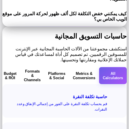
كيف يمكنني خفض التكلفة لكل ألف ظهور لحركة المرور على موقع
الويب الخاص بي؟
حاسبات التسويق المجانية
استكشف مجموعتنا من الآلات الحاسبة المجانية عبر الإنترنت
للمسوقين الرقميين. تم تصميم كل أداة لمساعدتك في قياس
حملاتك الإعلانية ومقارنتها وتحسينها.
Formats
Budget
Platforms
Metrics &
All
&
& ROI
& Social
Conversions
Calculators
Channels
حاسبة تكلفة النقرة
قم بحساب تكلفة النقرة على الفور من إجمالي الإنفاق وعدد
النقرات.