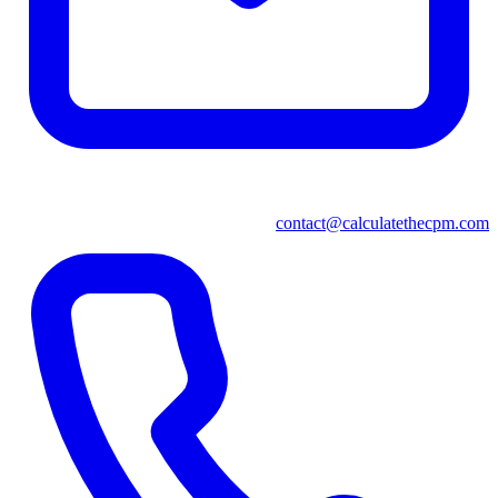
contact@calculatethecpm.com