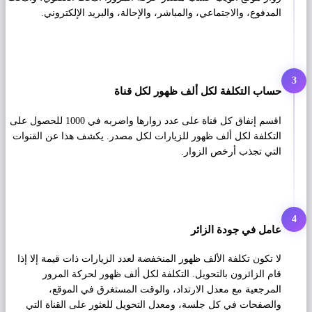
المدفوع، والاجتماعي، والمباشر، والإحالة، والبريد الإلكتروني.
3
حساب التكلفة لكل ألف ظهور لكل قناة
اقسم إنفاق كل قناة على عدد زوارها واضربه في 1000 للحصول على
التكلفة لكل ألف ظهور للزيارات لكل مصدر. يكشف هذا عن القنوات
التي تجذب أرخص الزوار.
4
عامل في جودة الزائر
لا تكون تكلفة الألف ظهور المنخفضة لعدد الزيارات ذات قيمة إلا إذا
قام الزائرون بالتحويل. التكلفة لكل ألف ظهور لحركة المرور
المرجعية مع معدل الارتداد، والوقت المستغرق في الموقع،
والصفحات في كل جلسة، ومعدل التحويل للعثور على القناة التي