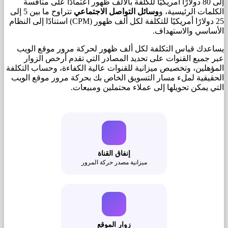
إلى 80 دولارًا أمريكيًا للكلفة بالألف ظهور اعتمادًا على منافسة
الكلمات الرئيسية، و
وسائل التواصل الاجتماعي
تتراوح ما بين 5 إلى
25 دولارًا أمريكيًا للتكلفة لكل ألف ظهور (CPM) استنادًا إلى النظام
الأساسي والاستهداف.
يساعدك قياس التكلفة لكل ألف ظهور لحركة مرور موقع الويب
عبر جميع القنوات على تحديد المصادر التي تقدم أرخص الزوار
المؤهلين، وتخصيص ميزانية للقنوات عالية الكفاءة، وحساب التكلفة
الحقيقية لملء مسار التسويق الخاص بك بحركة مرور موقع الويب
التي يمكن تحويلها إلى عملاء محتملين ومبيعات.
إنفاق القناة
ميزانية مصدر حركة المرور
زوار الموقع