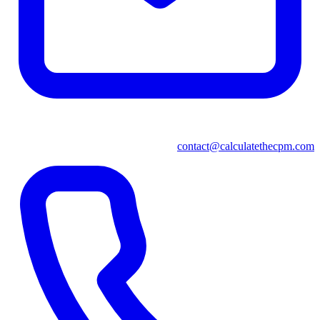
contact@calculatethecpm.com