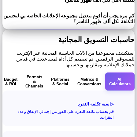
بتكلفة أعلى لكل ألف ظهور للناشر؟
كم مرة يجب أن أقوم بتعديل مجموعة الإعلانات الخاصة بي لتحسين
التكلفة لكل ألف ظهور للناشر؟
حاسبات التسويق المجانية
استكشف مجموعتنا من الآلات الحاسبة المجانية عبر الإنترنت
للمسوقين الرقميين. تم تصميم كل أداة لمساعدتك في قياس
حملاتك الإعلانية ومقارنتها وتحسينها.
Formats
Budget
Platforms
Metrics &
All
&
& ROI
& Social
Conversions
Calculators
Channels
حاسبة تكلفة النقرة
قم بحساب تكلفة النقرة على الفور من إجمالي الإنفاق وعدد
النقرات.