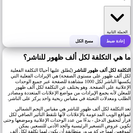
الحملة الثانية
إعادة ضبط
مسح الكل
التكلفة الإجمالية للحملة
ما هي التكلفة لكل ألف ظهور للناشر؟
التكلفة لكل 1000 ظهور (CPM)
i
التكلفة لكل ألف ظهور للناشر
(يُطلق عليها أحيانًا التكلفة الفعلية
لكل ألف ظهور على مستوى الصفحة) هي الإيرادات الفعلية التي
يكسبها الناشر لكل 1000 مشاهدة للصفحة عبر جميع الوحدات
عدد مرات الظهور
الإعلانية على الصفحة. وهو يختلف عن التكلفة لكل ألف ظهور
للمعلن لأنه يجمع الإيرادات من مواضع الإعلانات المتعددة ومصادر
الطلب ومعدلات التعبئة في مقياس ربحية واحد يركز على الناشر.
تعد التكلفة لكل ألف ظهور للناشر هي مقياس النجم الشمالي
لمواقع الويب المدعومة بالإعلانات لأنها تلتقط التأثير الصافي لكل
قرار لتحقيق الدخل - بدءًا من عدد الوحدات الإعلانية وموضعها وحتى
تكوين عروض التسعير الرئيسية والحد الأدنى للتسعير. يمكن
لموقعين لهما حركة مرور متطابقة أن يكون لهما تكلفة لكل ألف