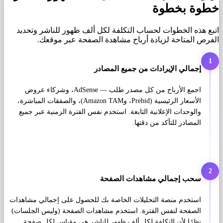
خطوة بخطوة
اتبع هذه الخطوات لحساب التكلفة لكل ألف ظهور للناشر وتحديد
الفرص المتاحة لزيادة أرباح مشاهدة الصفحة عبر موقعك.
1
إجمالي الإيرادات من جميع المصادر
اجمع الأرباح من كل مصدر طلب — AdSense، وشركاء عروض
الأسعار الرئيسية (Prebid، وAmazon TAM)، والصفقات المباشرة،
والوحدات الإعلانية التابعة. استخدم نفس الفترة الزمنية عبر جميع
المصادر للتأكد من دقتها.
2
سحب إجمالي مشاهدات الصفحة
استخدم منصة التحليلات الخاصة بك للحصول على إجمالي مشاهدات
الصفحة لنفس الفترة. استخدم مشاهدات الصفحة (وليس الجلسات)
نظرًا لأن التكلفة لكل ألف ظهور للناشر هي مقياس لكل صفحة