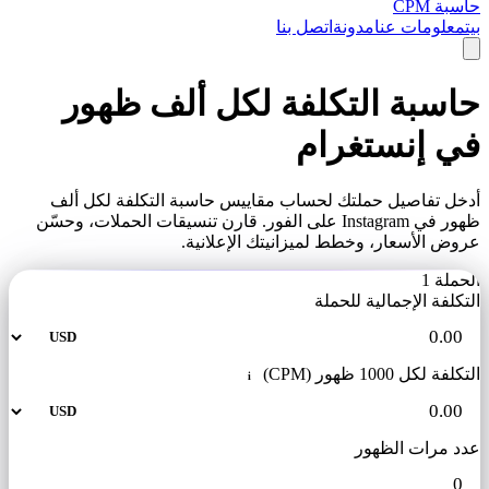
حاسبة CPM
بيت
معلومات عنا
مدونة
اتصل بنا
حاسبة التكلفة لكل ألف ظهور
في إنستغرام
أدخل تفاصيل حملتك لحساب مقاييس حاسبة التكلفة لكل ألف
ظهور في Instagram على الفور. قارن تنسيقات الحملات، وحسّن
عروض الأسعار، وخطط لميزانيتك الإعلانية.
الحملة 1
التكلفة الإجمالية للحملة
التكلفة لكل 1000 ظهور (CPM)
i
عدد مرات الظهور