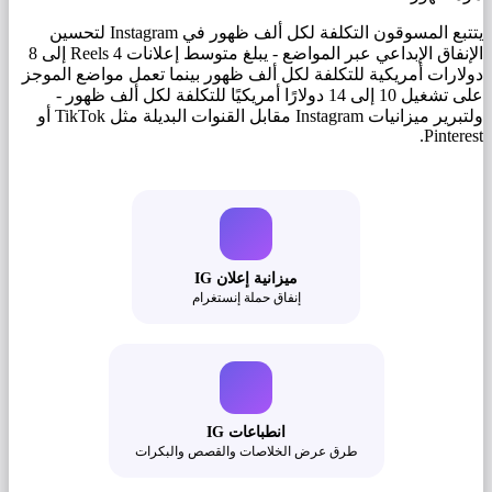
يتتبع المسوقون التكلفة لكل ألف ظهور في Instagram لتحسين
الإنفاق الإبداعي عبر المواضع - يبلغ متوسط ​​إعلانات Reels 4 إلى 8
دولارات أمريكية للتكلفة لكل ألف ظهور بينما تعمل مواضع الموجز
على تشغيل 10 إلى 14 دولارًا أمريكيًا للتكلفة لكل ألف ظهور -
ولتبرير ميزانيات Instagram مقابل القنوات البديلة مثل TikTok أو
Pinterest.
ميزانية إعلان IG
إنفاق حملة إنستغرام
انطباعات IG
طرق عرض الخلاصات والقصص والبكرات