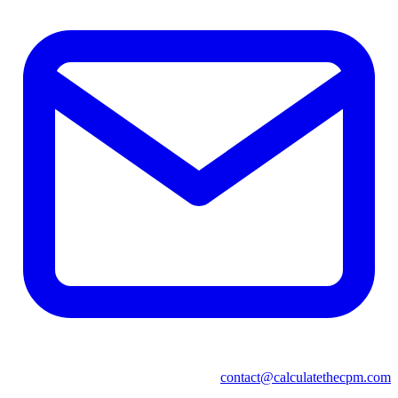
contact@calculatethecpm.com