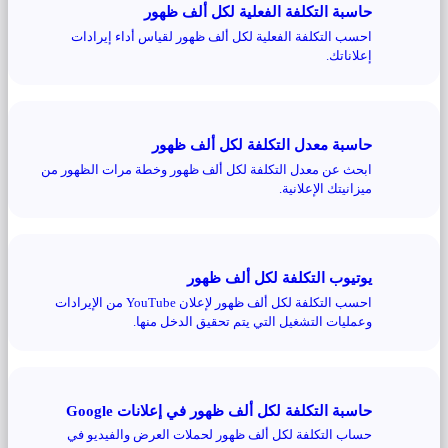
حاسبة التكلفة الفعلية لكل ألف ظهور
احسب التكلفة الفعلية لكل ألف ظهور لقياس أداء إيرادات
إعلاناتك.
حاسبة معدل التكلفة لكل ألف ظهور
ابحث عن معدل التكلفة لكل ألف ظهور وخطة مرات الظهور من
ميزانيتك الإعلانية.
يوتيوب التكلفة لكل ألف ظهور
احسب التكلفة لكل ألف ظهور لإعلان YouTube من الإيرادات
وعمليات التشغيل التي يتم تحقيق الدخل منها.
حاسبة التكلفة لكل ألف ظهور في إعلانات Google
حساب التكلفة لكل ألف ظهور لحملات العرض والفيديو في