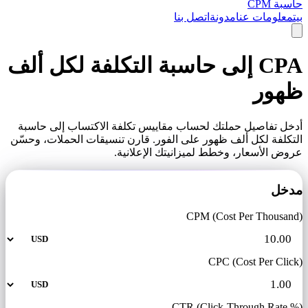
حاسبة CPM
بيت
معلومات عنا
مدونة
اتصل بنا
CPA إلى حاسبة التكلفة لكل ألف
ظهور
أدخل تفاصيل حملتك لحساب مقاييس تكلفة الاكتساب إلى حاسبة
التكلفة لكل ألف ظهور على الفور. قارن تنسيقات الحملات، وحسّن
عروض الأسعار، وخطط لميزانيتك الإعلانية.
مدخل
CPM (Cost Per Thousand)
CPC (Cost Per Click)
CTR (Click-Through Rate %)