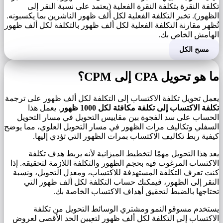
تكلفة النقرة بتكلفة النقرة الفعلية (يعتمد على نسبة النقر إلى
الظهور). تخبر التكلفة الفعلية لكل ألف ظهور الناشرين بما يكسبونه.
تُظهر مقارنة التكلفة الفعلية لكل ألف ظهور بالتكلفة لكل ألف ظهور
الهامش الخاص بك.
مسح الكل
ما هو تحويل CPA إلى CPM؟
يعمل تحويل تكلفة الاكتساب إلى التكلفة لكل ألف ظهور على ترجمة
تكلفة الاكتساب إلى تكلفة مكافئة لكل 1000 ظهور
. يعمل هذا
الحساب على سد الفجوة بين مقاييس التحويل في مسار التحويل
السفلي وتكاليف مرات الظهور في مسار التحويل العلوي، مما يوضح
كيفية ربط تكاليف الاكتساب بمرات الظهور التي تؤدي إليها.
يعد هذا التحويل مهمًا لتخطيط الميزانية لأنه يربط هدف تكلفة
الاكتساب المرغوب فيه بحجم الظهور والتكلفة اللازمة لتحقيقه. إذا
كنت تعرف التكلفة المستهدفة للاكتساب، ومعدل التحويل، ونسبة
النقر إلى الظهور، فيمكنك حساب التكلفة لكل ألف ظهور التي
تحتاجها بالضبط لتحقيق أهداف الاكتساب الخاصة بك.
يستخدم مسوقو النمو ومشتري الوسائط التحويل من تكلفة
الاكتساب إلى التكلفة لكل ألف ظهور لتعيين الحد الأقصى لعروض