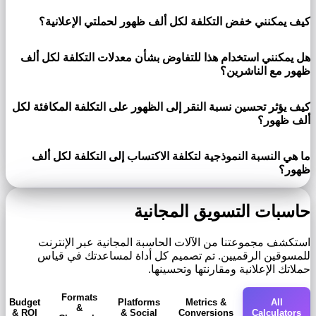
كيف يمكنني خفض التكلفة لكل ألف ظهور لحملتي الإعلانية؟
هل يمكنني استخدام هذا للتفاوض بشأن معدلات التكلفة لكل ألف
ظهور مع الناشرين؟
كيف يؤثر تحسين نسبة النقر إلى الظهور على التكلفة المكافئة لكل
ألف ظهور؟
ما هي النسبة النموذجية لتكلفة الاكتساب إلى التكلفة لكل ألف
ظهور؟
حاسبات التسويق المجانية
استكشف مجموعتنا من الآلات الحاسبة المجانية عبر الإنترنت
للمسوقين الرقميين. تم تصميم كل أداة لمساعدتك في قياس
حملاتك الإعلانية ومقارنتها وتحسينها.
Formats
Budget
Platforms
Metrics &
All
&
& ROI
& Social
Conversions
Calculators