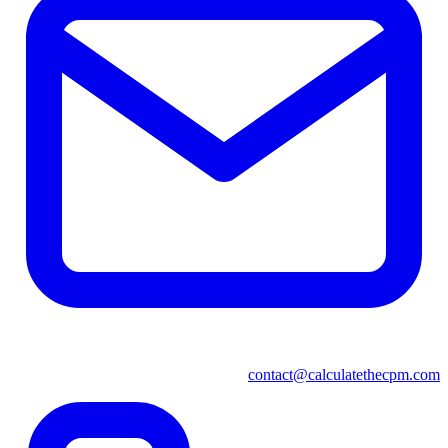
contact@calculatethecpm.com