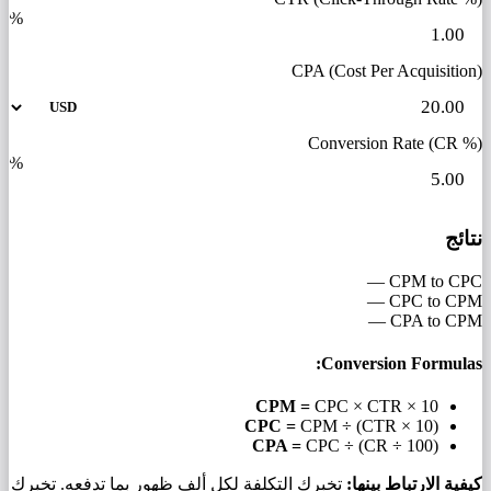
%
CPA (Cost Per Acquisition)
Conversion Rate (CR %)
%
نتائج
—
CPM to CPC
—
CPC to CPM
—
CPA to CPM
Conversion Formulas:
CPM =
CPC × CTR × 10
CPC =
CPM ÷ (CTR × 10)
CPA =
CPC ÷ (CR ÷ 100)
كيفية الارتباط بينها:
تخبرك التكلفة لكل ألف ظهور بما تدفعه. تخبرك