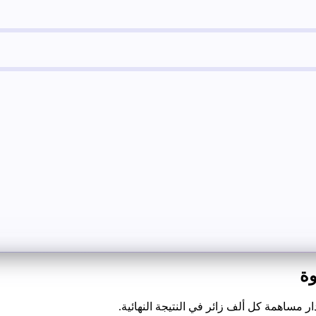
وة
 مساهمة كل ألف زائر في النتيجة النهائية.