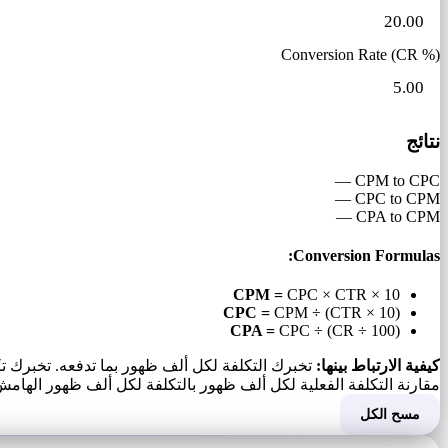
Conversion Rate (CR %)
نتائج
—
CPM to CPC
—
CPC to CPM
—
CPA to CPM
Conversion Formulas:
CPM =
CPC × CTR × 10
CPC =
CPM ÷ (CTR × 10)
CPA =
CPC ÷ (CR ÷ 100)
كيفية الارتباط بينها:
تخبرك التكلفة لكل ألف ظهور بما تدفعه. تخبرك تكلف
مقارنة التكلفة الفعلية لكل ألف ظهور بالتكلفة لكل ألف ظهور الهام
مسح الكل