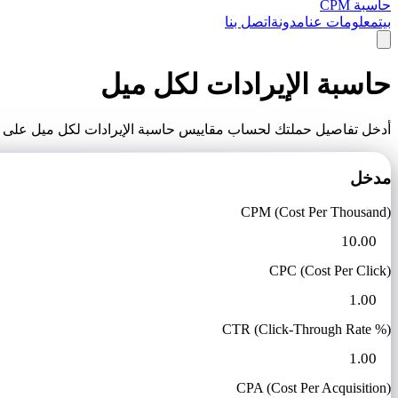
حاسبة CPM
بيت
معلومات عنا
مدونة
اتصل بنا
حاسبة الإيرادات لكل ميل
أدخل تفاصيل حملتك لحساب مقاييس حاسبة الإيرادات لكل ميل على ال
مدخل
CPM (Cost Per Thousand)
CPC (Cost Per Click)
CTR (Click-Through Rate %)
CPA (Cost Per Acquisition)