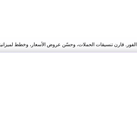
فور. قارن تنسيقات الحملات، وحسّن عروض الأسعار، وخطط لميزانيتك 