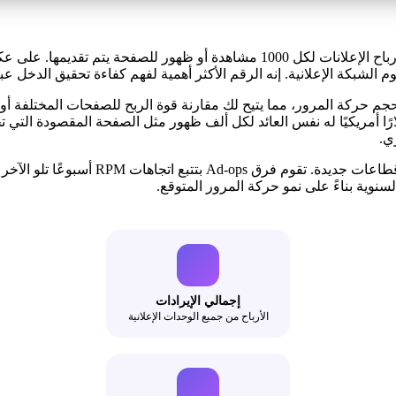
هو مقياس من جانب الناشر يعبر عن إجمالي أرباح الإعلانات لكل 1000 مشاهد
سوم الشبكة الإعلانية. إنه الرقم الأكثر أهمية لفهم كفاءة تحقيق الدخل ع
ل حجم حركة المرور، مما يتيح لك مقارنة قوة الربح للصفحات المختلفة 
ي.
يستخدم منشئو المحتوى RPM لتقييم الربحي
إجمالي الإيرادات
الأرباح من جميع الوحدات الإعلانية